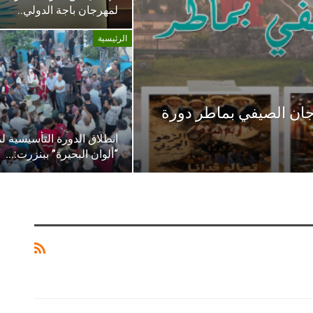
لمهرجان باجة الدولي..
الرئيسية
: المهرجان الصيفي بماطر دورة
انطلاق الدورة التأسيسية ل
“ألوان البحيرة” ببنزرت:…