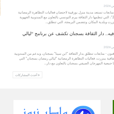
 متابعات تستعد مدينة منزل بورقيبة لاحتضان فعاليات التظاهرة الرمضانية
"ليالي رمضان 2026"، التي تنظمها دار الثقافة بيرم التونسي بالتعاون مع المندوبية الجهوية
نزرت وبلدية المكان. وتتضمن البرمجة، التي تنطلق…
فيه.. دار الثقافة بسجنان تكشف عن برنامج “ليالي
فنون - متابعات تنطلق بدار الثقافة "ابن سينا" بسجنان، وبدعم من المندوبية
قافية ببنزرت، فعاليات التظاهرة الرمضانية "ليالي رمضان بسجنان" التي
جمعية المهرجان الصيفي بسجنان بالتعاون مع دار…
أحدث المشاركات