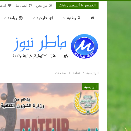
الخميس 6 أغسطس 2026
من نحن
اتصل بنا
لدعم
وطنية
خارجية
رياضة
الرئيسية
ثقافة
صفحة 2
الرئيسية