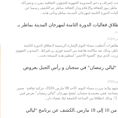
تحت إشراف و دعم المندوبية الجهوية للشؤون الثقافية ببنزرت وبشراكة
ماطر نيوز للثقافة والإعلام ودار الثقافة بماطر تم الكشف رسميا عن
اليات الدورة الثامنة لمهرجان المدينة بماطر وتأتي هذه…
انطلاق فعاليات الدورة الثامنة لمهرجان المدينة بماطر بـ
…
ظاهرات أُعطيت مساء اليوم الإشارة الرسمية لانطلاق الدورة الثامنة
اطر، وذلك بعد مكالمة هاتفية من السيد فوزي بن قيراط ، المندوب الجهوي
نزرت، الذي منح "الضوء الأخضر" لتنظيم هذه النسخة تحت…
اق “ليالي رمضان” في سجنان و رأس الجبل بعروض
ثقافة - ماطر نيوز تشهد ولاية بنزرت مساء اليوم، الأحد 08 مارس 2026، حركية ثقافية ضمن
رمضانية. ففي معتمدية سجنان، يُفتتح مهرجان "ليالي رمضان" بعرض فني
…
منزل بورقيبة: من 10 إلى 18 مارس..الكشف عن برنامج “ليالي