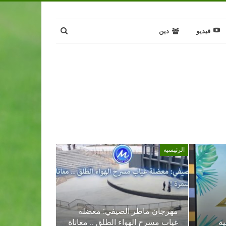
فيديو
دين
الرئيسية
مهرجان ماطر الصيفي: معضلة
ية
غياب مسرح الهواء الطلق .. معاناة