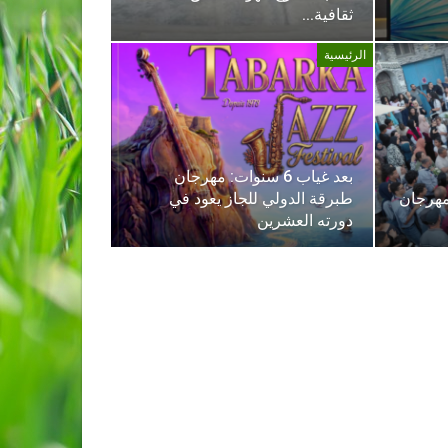
ثقافية…
الرئيسية
بعد غياب 6 سنوات: مهرجان
مهرجان
طبرقة الدولي للجاز يعود في
دورته العشرين