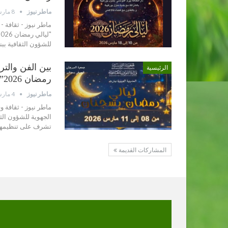
ماطر نيوز
8 مارس 2026
ماطر نيوز - ثقافة -
للشؤون الثقافية بب
بين الفن والتر
الرئيسية
رمضان 2026”
ماطر نيوز
4 مارس 2026
ماطر نيوز - ثقافة و
الجهوية للشؤون الث
تشرف على تنظيمها 
المشاركات القديمة