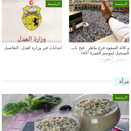
الرئيسية
الرئيسية
و كالة الصفوة فرع ماطر : فتح باب
انتدابات في وزارة العدل- التفاصيل
التسجيل لموسم العمرة 1447…
السابق
التالي
مرأة
الرئيسية