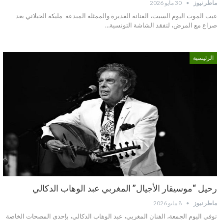
ماطر نيوز
30 مايو 2026
غيب الموت اليوم السبت، الفنانة القديرة والممثلة المبدعة مليكة الحبلاني بعد
صراع مع المرض، لتفقد الشاشة التونسية…
الرئيسية
رحيل “موسيقار الأجيال” المغربي عبد الوهاب الدكالي
ماطر نيوز
8 مايو 2026
توفي اليوم الجمعة، الفنان المغربي، عبد الوهاب الدكالي، بإحدى المصحات الخاصة