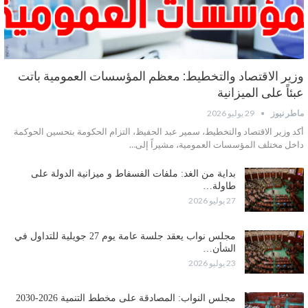
وزير الاقتصاد والتخطيط: معظم المؤسسات العمومية باتت
عبئاً على الميزانية
ماطر نيوز
29 يوليو 2026
أكد وزير الاقتصاد والتخطيط، سمير عبد الحفيظ، التزام الحكومة بتحسين الحوكمة
داخل مختلف المؤسسات العمومية، مشيراً إلى…
بداية من الغد: ملفات الفسفاط و ميزانية الدولة على
طاولة…
27 يوليو 2026
مجلس نواب يعقد جلسة عامة يوم 27 جويلية للتداول في
الشأن…
23 يوليو 2026
مجلس النواب: المصادقة على مخطط التنمية 2026-2030