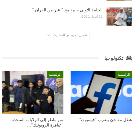
الحلقة الاولى – برنامج ” عبر من القران “
13 أبريل 2021
تحميل المزيد من المشاركات
تكنولوجيا
الرئيسية
الرئيسية
عطل مفاجئ يضرب “فيسبوك”
من ماطر إلى الولايات المتحدة:
“عباقرة الروبوتيك”…