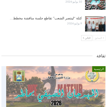
10 يوليو 2026
كتلة “لينتصر الشعب” تقاطع جلسة مناقشة مخطط…
9 يوليو 2026
السابق
التالي
ثقافة
الرئيسية