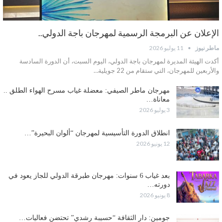
الإعلان عن البرمجة الرسمية لمهرجان باجة الدولي..
ماطر نيوز
11 يوليو 2026
أكدت الهيئة المديرة لمهرجان باجة الدولي، اليوم السبت، أن الدورة السادسة
والأربعين للمهرجان، التي ستقام من 22 جويلية…
مهرجان ماطر الصيفي: معضلة غياب مسرح الهواء الطلق ..
معاناة…
3 يوليو 2026
انطلاق الدورة التأسيسية لمهرجان “ألوان البحيرة”…
12 يونيو 2026
بعد غياب 6 سنوات: مهرجان طبرقة الدولي للجاز يعود في
دورته…
8 يونيو 2026
جومين: دار الثقافة “حسيبة رشدي” تحتضن فعاليات…