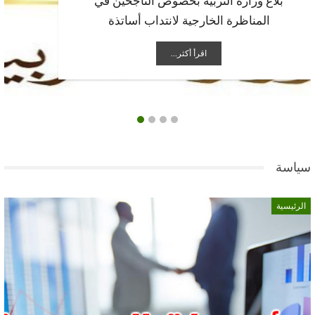
فلكيا: موعد ذكرى المولد النبوي الشّريف
اقرأ أكثر...
سياسة
الرئيسية