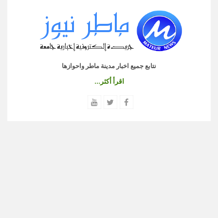
نتابع جميع اخبار مدينة ماطر واحوازها
اقرأ أكثر...