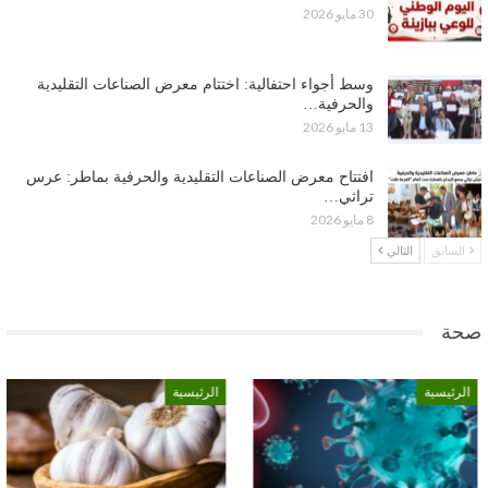
30 مايو 2026
وسط أجواء احتفالية: اختتام معرض الصناعات التقليدية
والحرفية…
13 مايو 2026
افتتاح معرض الصناعات التقليدية والحرفية بماطر: عرس
تراثي…
8 مايو 2026
السابق
التالي
صحة
الرئيسية
الرئيسية