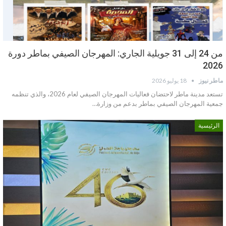
من 24 إلى 31 جويلية الجاري: المهرجان الصيفي بماطر دورة
2026
ماطر نيوز
18 يوليو 2026
تستعد مدينة ماطر لاحتضان فعاليات المهرجان الصيفي لعام 2026، والذي تنظمه
جمعية المهرجان الصيفي بماطر بدعم من وزارة…
الرئيسية