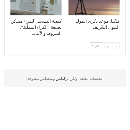
فلكيا: موعد ذكرى المولد
كيفية التسجيل لشراء مسكن
النبوي الشّريف
بصيغة “الكراء المملّك”:
الشروط والآليات
السابق
التالي
التعليقات مغلقة، ولكن
تركبكس
وبينغبكس مفتوحة.