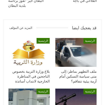
الفلاحي في باجة
البطان خير” تفوز برئاسة
بلدية البطان
قد يعجبك ايضا
المزيد عن المؤلف
الرئيسية
الرئيسية
ملف التطهير بماطر: إلى
بلاغ وزارة التربية بخصوص
متى سياسة التسكين أمام
الناجحين في المناظرة
أزمة بيئية تتفاقم؟
الخارجية لانتداب أساتذة
الرئيسية
الرئيسية