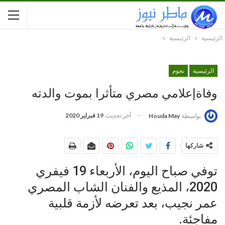
الرئيسية
الرئيسية
الرئيسية
نجوم
وفاةإعلامي مصري متأثرا بموت والدته
آخر تحديث
19 فبراير 2020
بواسطة
Houda May
شاركها
توفي صباح اليوم، الأربعاء 19 فيفري
2020، المذيع والفنان الشاب المصري
عمر نجيب، بعد تعرضه لأزمة قلبية
مفاجئة.