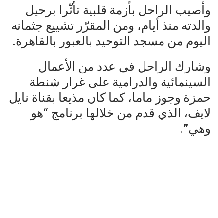
وأصيب الراحل بأزمة قلبية تأثّرا برحيل
والدته منذ أيام، ومن المقرّر تشييع جثمانه
اليوم من مسجد التوحيد بالعبور بالقاهرة.
وشارك الراحل في عدد من الأعمال
السينمائية والدرامية على غرار شنطة
حمزة وجوز ماما، كما كان مذيعا بقناة نايل
لايف، الذي قدم من خلالها برنامج “هو
وهي”.