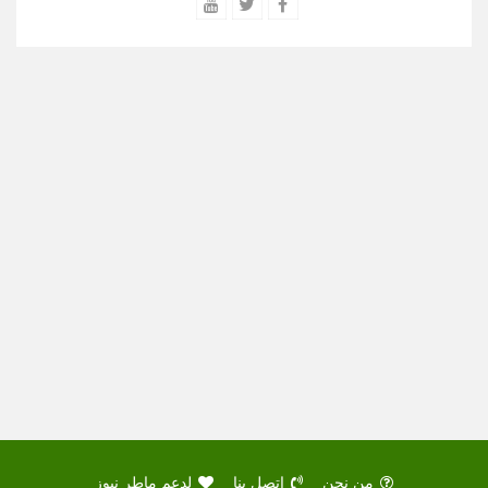
من نحن
اتصل بنا
لدعم ماطر نيوز