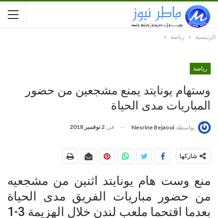
الرئيسية
رياضة
رياضة
وستهام يونايتد يمنع مشجعين من حضور
المباريات مدى الحياة
في
2 نوفمبر 2018
بواسطة
Nesrine Bejaoui
شاركها
منع وست هام يونايتد اثنين من مشجعيه
من حضور مباريات الفريق مدى الحياة
بعدما اقتحما ملعب لندن خلال الهزيمة 3-1