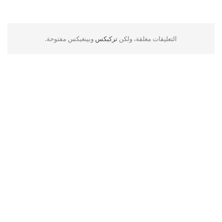
التعليقات مغلقة، ولكن
تركبكس
وبينغبكس مفتوحة.