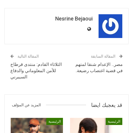
Nesrine Bejaoui
المقالة السابقة
المقالة التالية
مصر.. الإعدام شنقا لمتهم
الثلاثاء القادم: منتدى قرطاج
في قضية اغتصاب رضيعة.
للأمن المعلوماتي والدفاع
السيبرني
قد يعجبك ايضا
المزيد عن المؤلف
الرئيسية
الرئيسية