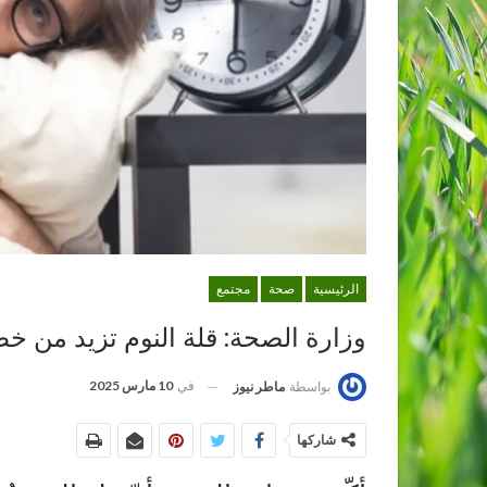
الرئيسية
صحة
مجتمع
وزارة الصحة: قلة النوم تزيد من خط
في
10 مارس 2025
بواسطة
ماطر نيوز
شاركها