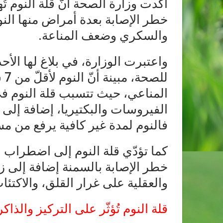
أكّدت وزارة الصحة أنّ قلة النوم تُ
خطر الإصابة بعدة أمراض منها النو
والسكري وضعف المناعة.
واعتبرت الوزارة، في بلاغ لها الأح
لل
المناعي، حيث تتسبب قلة النوم ف
الفيروسات والبكتيريا، إضافة إلى
فالنوم لمدة غير كافية يرفع من 
كما تؤدّي قلة النوم إلى اضطراب 
خطر الإصابة بالسمنة إضافة إلى ز
والعقلية على غرار القلق، والاكتئاب
قلة النوم تُؤثّر على التركيز والذاكر