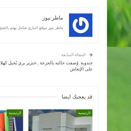
ماطر نيوز
ماطر نيوز موقع اخباري شامل يهتم بالشؤون
المقالة السابقة
جندوبة: وُصفت حالته بالحرجة ..خنزير بري يُحيل كهلا
على الإنعاش
قد يعجبك ايضا
الرئيسية
الرئيسية