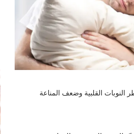
إ
ر النوبات القلبية وضعف المناعة