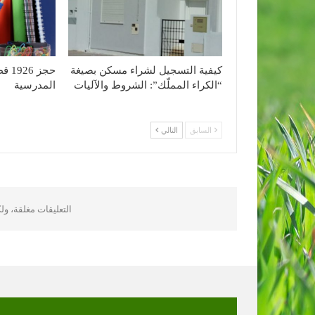
كيفية التسجيل لشراء مسكن بصيغة
حجز 
“الكراء المملّك”: الشروط والآليات
المدرسية
السابق
التالي
التعليقات مغلقة، و