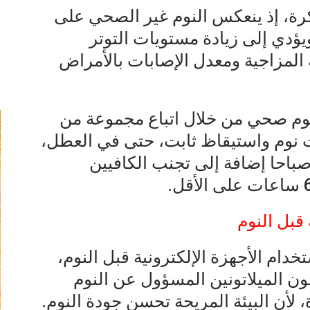
ذاكرة، إذ ينعكس النوم غير الصحي على
ويؤدي إلى زيادة مستويات التوتر
ة المزاجية ومعدل الإصابات بالأمراض
وم صحي من خلال اتباع مجموعة من
ت نوم واستيقاظ ثابت، حتى في العطل،
فضل أن يكون بين 10 مساء و6 صباحا إضافة إلى تجنب الكافيين
 قبل النوم
دام الأجهزة الإلكترونية قبل النوم،
ون الميلاتونين المسؤول عن النوم
 لأن البيئة المريحة تحسن جودة النوم.