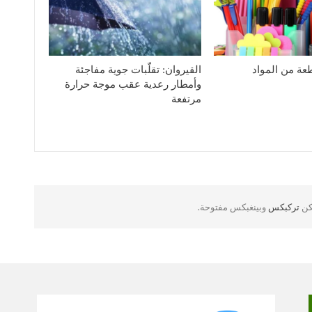
1926 قطعة من المواد
القيروان: تقلّبات جوية مفاجئة
وأمطار رعدية عقب موجة حرارة
مرتفعة
لكن
تركبكس
وبينغبكس مفتوحة.