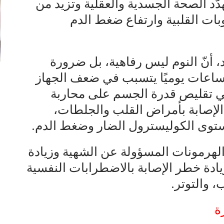
هدّد الصحة الجسدية والعقلية وتزيد من
بات القلبية وارتفاع ضغط الدم
د، أنّ النوم ليس رفاهية، بل ضرورة
صحة، مبينة أنّ النوم لأقلّ من 7 ساعات يوميًا يتسبب في ضعف الجهاز
ي تقليص قدرة الجسم على محاربة
 الإصابة بأمراض القلب والجلطات،
مستوى الكوليسترول الضار وضغط الدم.
الهرمونات المسؤولة عن الشهية وزيادة
يادة خطر الإصابة بالاضطرابات النفسية
، والتوتر.
ة