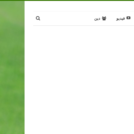
فيديو
دين