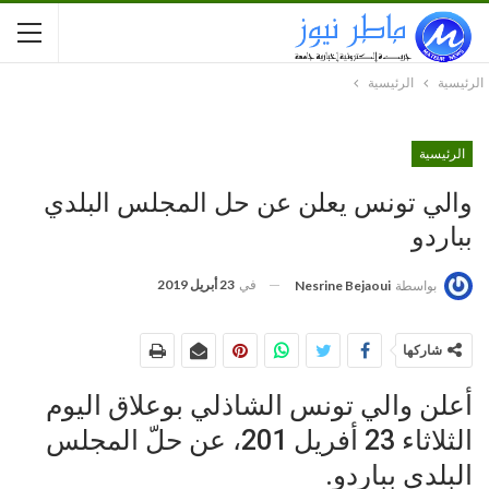
الرئيسية
الرئيسية
الرئيسية
والي تونس يعلن عن حل المجلس البلدي
بباردو
في
23 أبريل 2019
بواسطة
Nesrine Bejaoui
شاركها
أعلن والي تونس الشاذلي بوعلاق اليوم
الثلاثاء 23 أفريل 201، عن حلّ المجلس
البلدي بباردو.