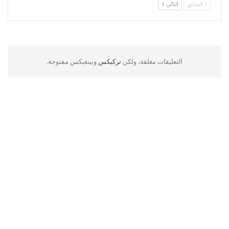
السابق
التالي
التعليقات مغلقة، ولكن
تركبكس
وبينغبكس مفتوحة.