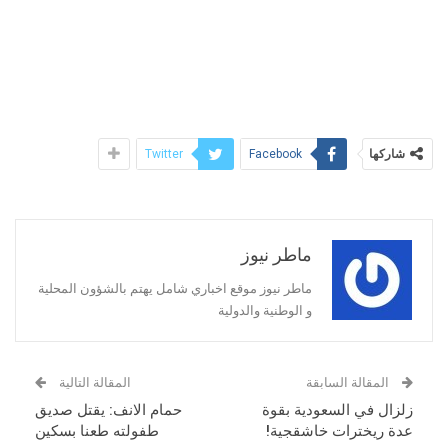
شاركها
Twitter
Facebook
ماطر نيوز
ماطر نيوز موقع اخباري شامل يهتم بالشؤون المحلية
و الوطنية والدولية
المقالة السابقة
المقالة التالية
زلزال في السعودية بقوة
حمام الانف: يقتل صديق
عدة ريخترات خاشقجية!
طفولته طعنا بسكين