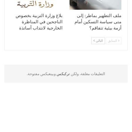
ملف التطهير بماطر: إلى
بلاغ وزارة التربية بخصوص
متى سياسة التسكين أمام
الناجحين في المناظرة
أزمة بيئية تتفاقم؟
الخارجية لانتداب أساتذة
السابق
التالي
التعليقات مغلقة، ولكن
تركبكس
وبينغبكس مفتوحة.