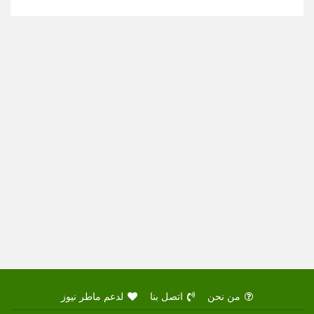
من نحن
اتصل بنا
لدعم ماطر نيوز