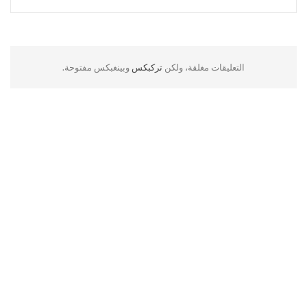
التعليقات مغلقة، ولكن
تركبكس
وبينغبكس مفتوحة.