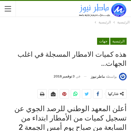
الرئيسية
الرئيسية
الرئيسية
جهات
هذه كميات الامطار المسجلة في اغلب
الجهات…
في
3 نوفمبر 2018
بواسطة
ماطر نيوز
شاركها
أعلن المعهد الوطني للرصد الجوي عن
تسجيل كميات من الأمطار ابتداء من
السابعة من صباح يوم أمس الجمعة 2