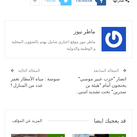
شاركها
Twitter
Facebook
ماطر نيوز
ماطر نيوز موقع اخباري شامل يهتم بالشؤون المحلية
و الوطنية والدولية
المقالة السابقة
المقالة التالية
انصار “حزب عبير موسي”
سوسة : مياه الأمطار تغمر
يحتجون أمام “هيئة بن
عدد من المنازل !
سدرين” تحت تشديد امني..
قد يعجبك ايضا
المزيد عن المؤلف