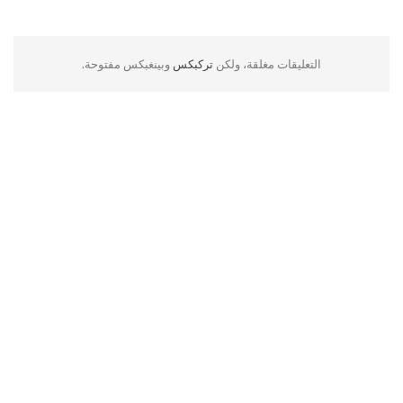
التعليقات مغلقة، ولكن
تركبكس
وبينغبكس مفتوحة.