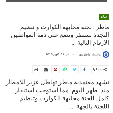
جهات
ماطر : لجنة مجابهة الكوارث و تنظيم
النجدة تستنفر وتضع على ذمة المواطنين
الارقام التالية …
في
17 أكتوبر 2018
بواسطة
ماطر نيوز
شاركها
تشهد معتمدية ماطر تهاطل غزير للامطار
منذ ظهر اليوم مما استوجب استنفار
كامل للجنة مجابهة الكوارث وتنظيم
اللجنة بالجهة ..