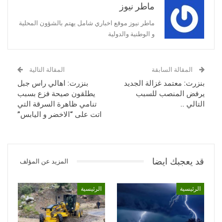
ماطر نيوز
ماطر نيوز موقع اخباري شامل يهتم بالشؤون المحلية
و الوطنية والدولية
المقالة السابقة
المقالة التالية
بنزرت: معتمد غزالة الجديد
بنزرت: اهالي راس جبل
يرفض المنصب للسبب
يطلقون صيحة فزع بسبب
التالي ..
تنامي ظاهرة السرقة التي
اتت على “الاخضر و اليابس”
قد يعجبك ايضا
المزيد عن المؤلف
الرئيسية
الرئيسية