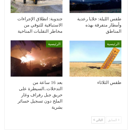
طقس الليلة: خلايا رعدية
جندوبة: انطلاق الإجراءات
وأمطار متفرقة بهذه
الاستباقية للتوقي من
المناطق
مخاطر التقلبات المناخية
الرئيسية
الرئيسية
طقس الثلاثاء
بعد 16 ساعة من
التدخلات..السيطرة على
حريق جبل رفراف وغار
الملح دون تسجيل خسائر
بشرية
السابق
التالي