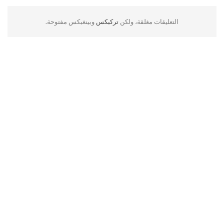
التعليقات مغلقة، ولكن
تركبكس
وبينغبكس مفتوحة.