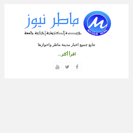
نتابع جميع اخبار مدينة ماطر واحوازها
اقرأ أكثر...