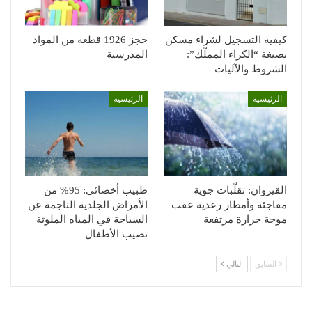
كيفية التسجيل لشراء مسكن
حجز 1926 قطعة من المواد
بصيغة “الكراء المملّك”:
المدرسية
الشروط والآليات
الرئيسية
الرئيسية
القيروان: تقلّبات جوية
طبيب أخصائي: 95% من
مفاجئة وأمطار رعدية عقب
الأمراض الجلدية الناجمة عن
موجة حرارة مرتفعة
السباحة في المياه الملوثة
تصيب الأطفال
السابق
التالي