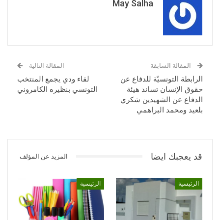
May Salha
المقالة السابقة
المقالة التالية
الرابطة التونسيّة للدفاع عن
لقاء ودي يجمع المنتخب
حقوق الإنسان تساند هيئة
التونسي بنظيره الكامروني
الدفاع عن الشهيدين شكري
بلعيد ومحمد البراهمي
قد يعجبك ايضا
المزيد عن المؤلف
الرئيسية
الرئيسية