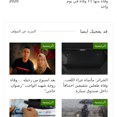
وفاة منها 11 وفاة في يوم
2020
واحد
قد يعجبك ايضا
المزيد عن المؤلف
الرئيسية
الرئيسية
الجزائر: مأساة جراء اللعب..
بعد اسبوع من رحيله … وفاة
وفاة طفلين شقيقين اختناقاً
زوجة شهيد الواجب “رضوان
داخل صندوق سيارة
حاجي”
الرئيسية
الرئيسية