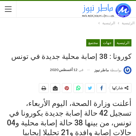
الرئيسية
الرئيسية
الرئيسية
جهات
مجتمع
كورونا : 38 إصابة محلية جديدة في تونس
في
12 أغسطس 2020
بواسطة
ماطر نيوز
شاركها
أعلنت وزارة الصحة، اليوم الأربعاء،
تسجيل 42 حالة إصابة جديدة بكورونا في
تونس، من بينها 38 حالة إصابة محلية و04
حالات إصابة وافدة و21 تحليلا إيجابيا