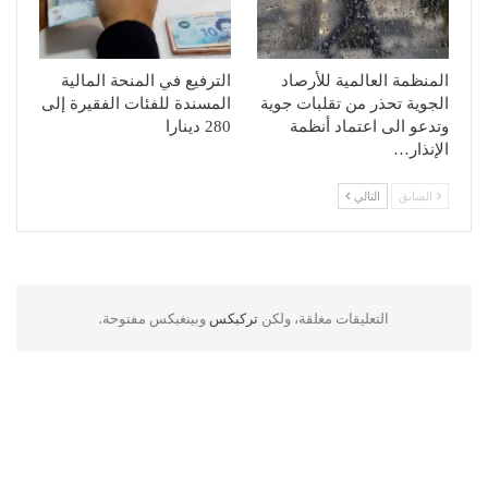
المنظمة العالمية للأرصاد
الترفيع في المنحة المالية
الجوية تحذر من تقلبات جوية
المسندة للفئات الفقيرة إلى
وتدعو الى اعتماد أنظمة
280 دينارا
الإنذار…
السابق
التالي
التعليقات مغلقة، ولكن
تركبكس
وبينغبكس مفتوحة.