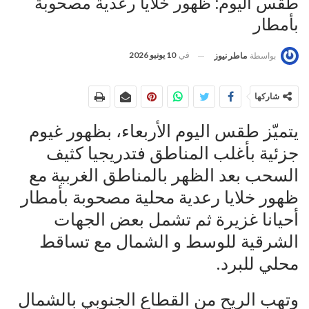
طقس اليوم: ظهور خلايا رعدية مصحوبة
بأمطار
في
10 يونيو 2026
بواسطة
ماطر نيوز
شاركها
يتميّز طقس اليوم الأربعاء، بظهور غيوم
جزئية بأغلب المناطق فتدريجيا كثيف
السحب بعد الظهر بالمناطق الغربية مع
ظهور خلايا رعدية محلية مصحوبة بأمطار
أحيانا غزيرة ثم تشمل بعض الجهات
الشرقية للوسط و الشمال مع تساقط
محلي للبرد.
وتهب الريح من القطاع الجنوبي بالشمال