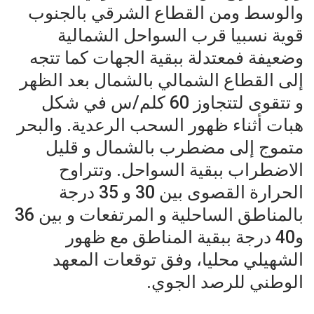
والوسط ومن القطاع الشرقي بالجنوب
قوية نسبيا قرب السواحل الشمالية
وضعيفة فمعتدلة ببقية الجهات كما تتجه
إلى القطاع الشمالي بالشمال بعد الظهر
و تتقوى لتتجاوز 60 كلم/س في شكل
هبات أثناء ظهور السحب الرعدية. والبحر
متموج إلى مضطرب بالشمال و قليل
الاضطراب ببقية السواحل. وتتراوح
الحرارة القصوى بين 30 و 35 درجة
بالمناطق الساحلية و المرتفعات و بين 36
و40 درجة ببقية المناطق مع ظهور
الشهيلي محليا، وفق توقعات المعهد
الوطني للرصد الجوي.