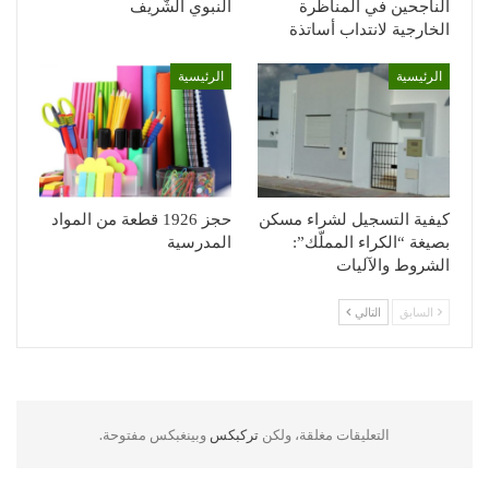
الناجحين في المناظرة
النبوي الشّريف
الخارجية لانتداب أساتذة
الرئيسية
الرئيسية
كيفية التسجيل لشراء مسكن
حجز 1926 قطعة من المواد
بصيغة “الكراء المملّك”:
المدرسية
الشروط والآليات
السابق
التالي
التعليقات مغلقة، ولكن
تركبكس
وبينغبكس مفتوحة.