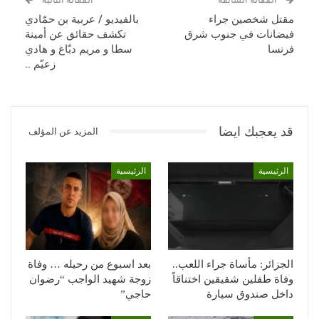
مقتل شخصين جراء
بالفيديو / عربية بن حمّادي
فيضانات في جنوب شرق
تكشف حقائق عن أمينة
فرنسا
سطا و مريم دبّاغ و هادي
زعيّم ..
قد يعجبك ايضا
المزيد عن المؤلف
الرئيسية
الرئيسية
الجزائر: مأساة جراء اللعب..
بعد اسبوع من رحيله … وفاة
وفاة طفلين شقيقين اختناقاً
زوجة شهيد الواجب “رضوان
داخل صندوق سيارة
حاجي”