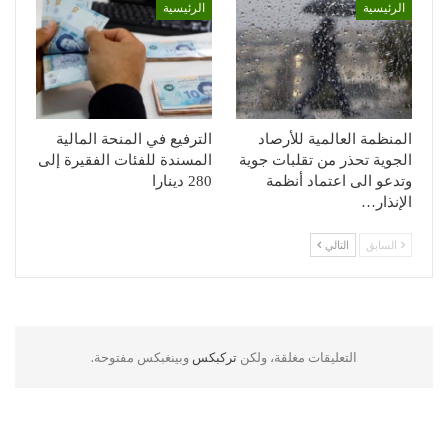
الرئيسية
الرئيسية
المنظمة العالمية للأرصاد
الترفيع في المنحة المالية
الجوية تحذر من تقلبات جوية
المسندة للفئات الفقيرة إلى
وتدعو الى اعتماد أنظمة
280 دينارا
الإنذار…
السابق
التالي
التعليقات مغلقة، ولكن
تركبكس
وبينغبكس مفتوحة.