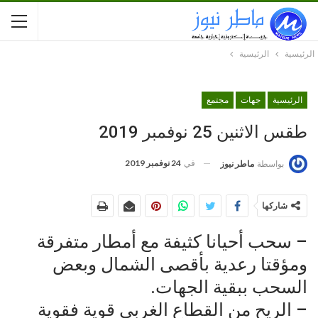
الرئيسية
الرئيسية
الرئيسية
جهات
مجتمع
طقس الاثنين 25 نوفمبر 2019
في
24 نوفمبر 2019
بواسطة
ماطر نيوز
شاركها
– سحب أحيانا كثيفة مع أمطار متفرقة
ومؤقتا رعدية بأقصى الشمال وبعض
السحب ببقية الجهات.
– الريح من القطاع الغربي قوية فقوية