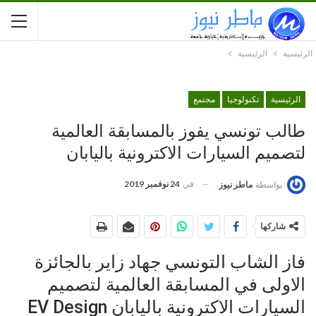
الرئيسية
الرئيسية
الرئيسية
تكنولوجيا
مجتمع
طالب تونسي يفوز بالمسابقة العالمية
لتصميم السيارات الاكترونية باليابان
في
24 نوفمبر 2019
بواسطة
ماطر نيوز
شاركها
فاز الشاب التونسي جهاد زاير بالجائزة
الاولى في المسابقة العالمية لتصميم
السيارات الاكترونية باليابان EV Design