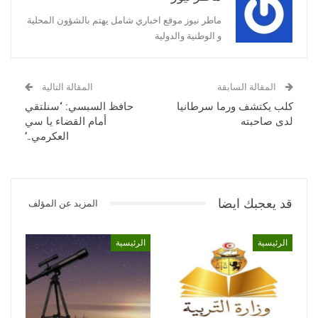
ماطر نيوز موقع اخباري شامل يهتم بالشؤون المحلية
و الوطنية والدولية
المقالة السابقة
المقالة التالية
كلب يكتشف ورما سرطانيا
حافظ السبسي: ‘سنلتقي
لدى صاحبته
أمام القضاء يا سي
العكرمي..’
قد يعجبك ايضا
المزيد عن المؤلف
الرئيسية
الرئيسية