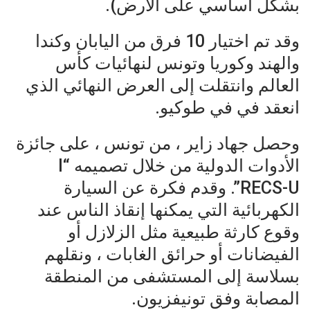
بشكل أساسي على الأرض).
وقد تم اختيار 10 فرق من اليابان وكندا
والهند وكوريا وتونس لنهائيات كأس
العالم وانتقلت إلى العرض النهائي الذي
انعقد في في طوكيو.
وحصل جهاد زاير ، من تونس ، على جائزة
الأدوات الدولية من خلال تصميمه “I
RECS-U”. وقدم فكرة عن السيارة
الكهربائية التي يمكنها إنقاذ الناس عند
وقوع كارثة طبيعية مثل الزلازل أو
الفيضانات أو حرائق الغابات ، ونقلهم
بسلاسة إلى المستشفى من المنطقة
المصابة وفق تونيفزيون.