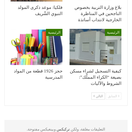
بلاغ وزارة التربية بخصوص
فلكيا: موعد ذكرى المولد
الناجحين في المناظرة
النبوي الشّريف
الخارجية لانتداب أساتذة
الرئيسية
الرئيسية
كيفية التسجيل لشراء مسكن
حجز 1926 قطعة من المواد
بصيغة “الكراء المملّك”:
المدرسية
الشروط والآليات
السابق
التالي
التعليقات مغلقة، ولكن
تركبكس
وبينغبكس مفتوحة.