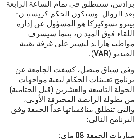
برادس، ستنطلق في تمام الساعة الرابعة
بعد الزوال. وسيكون الحكم كريستيان-
بيترو تشوكيركا هو المسؤول عن إدارة
اللقاء فوق الميدان، بينما سيشرف
مواطنه هارالد ليشنر على غرفة تقنية
الفيديو (VAR).
وفي سياق متصل، كشفت الجامعة عن
برنامج تعيينات الحكام لبقية مواجهات
الجولة التاسعة والعشرين (قبل الختامية)
من بطولة الرابطة المحترفة الأولى،
والتي تنطلق منافساتها غداً الجمعة وفق
البرنامج التالي:
مباريات الجمعة 08 ماي: