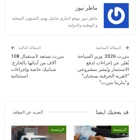
ماطر نيوز
ماطر نيوز موقع اخباري شامل يهتم بالشؤون المحلية
و الوطنية والدولية
المقالة السابقة
المقالة التالية
بنزرت 2026: وزير السياحة
بنزرت تستعد لاستقبال 108
يُعلن عن إجراءات لدفع
آلاف من أبنائها بالخارج:
الاستثمار ويُبشر بمشروعي
شبابيك خاصة وإجراءات
“القرية الحرفية بسجنان”
استثنائية
و”مارينا بنزرت”
قد يعجبك ايضا
المزيد عن المؤلف
الرئيسية
الرئيسية