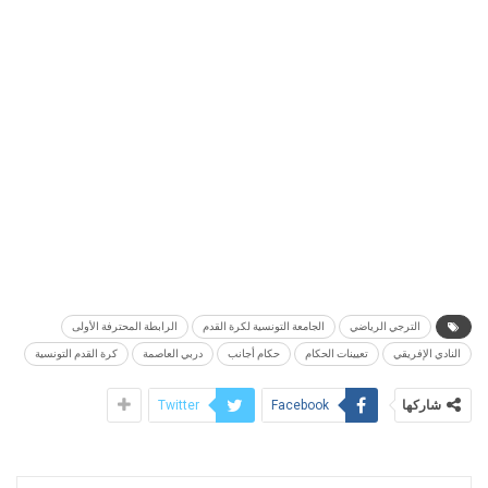
الترجي الرياضي
الجامعة التونسية لكرة القدم
الرابطة المحترفة الأولى
النادي الإفريقي
تعيينات الحكام
حكام أجانب
دربي العاصمة
كرة القدم التونسية
شاركها
Twitter
Facebook