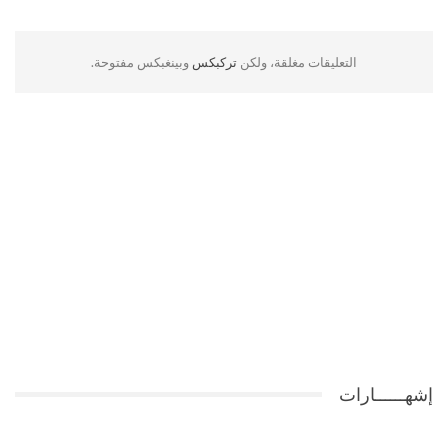
التعليقات مغلقة، ولكن
تركبكس
وبينغبكس مفتوحة.
إشهــــــارات