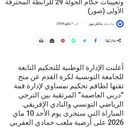
وتعيينات حكام الجولة 29 للرابطة المحترفة
الأولى (صور)
في
7 مايو 2026
بواسطة
ماطر نيوز
شاركها
أعلنت الإدارة الوطنية للتحكيم التابعة
للجامعة التونسية لكرة القدم عن منح
ثقتها لطاقم تحكيم نمساوي لإدارة قمة
“دربي العاصمة” المرتقبة بين الترجي
الرياضي التونسي والنادي الإفريقي.
المباراة التي ستجرى يوم الأحد 10 ماي
2026 على أرضية ملعب حمادي العقربي