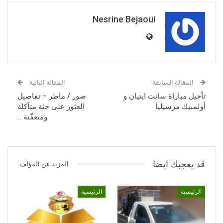
Nesrine Bejaoui
المقالة السابقة
المقالة التالية
تأجيل مباراة سانت ايتيان و
صور / ماطر – تفاصيل
أولمبيك مرسيليا
العثور على جثة متآكلة
ومتعفّنة ..
قد يعجبك ايضا
المزيد عن المؤلف
الرئيسية
الرئيسية