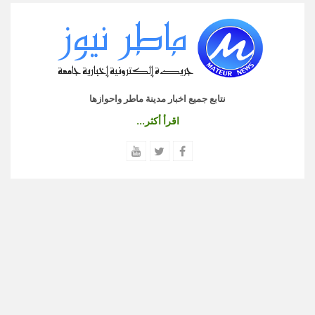
نتابع جميع اخبار مدينة ماطر واحوازها
اقرأ أكثر...