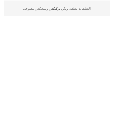
التعليقات مغلقة، ولكن
تركبكس
وبينغبكس مفتوحة.