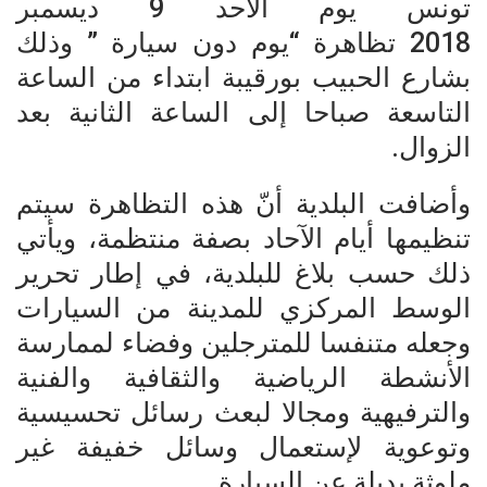
تونس يوم الأحد 9 ديسمبر
2018 تظاهرة “يوم دون سيارة ” وذلك
بشارع الحبيب بورقيبة ابتداء من الساعة
التاسعة صباحا إلى الساعة الثانية بعد
الزوال.
وأضافت البلدية أنّ هذه التظاهرة سيتم
تنظيمها أيام الآحاد بصفة منتظمة، ويأتي
ذلك حسب بلاغ للبلدية، في إطار تحرير
الوسط المركزي للمدينة من السيارات
وجعله متنفسا للمترجلين وفضاء لممارسة
الأنشطة الرياضية والثقافية والفنية
والترفيهية ومجالا لبعث رسائل تحسيسية
وتوعوية لإستعمال وسائل خفيفة غير
ملوثة بديلة عن السيارة.