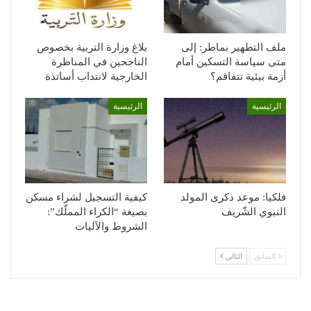
ملف التطهير بماطر: إلى
بلاغ وزارة التربية بخصوص
متى سياسة التسكين أمام
الناجحين في المناظرة
أزمة بيئية تتفاقم؟
الخارجية لانتداب أساتذة
الرئيسية
الرئيسية
فلكيا: موعد ذكرى المولد
كيفية التسجيل لشراء مسكن
النبوي الشّريف
بصيغة “الكراء المملّك”:
الشروط والآليات
السابق
التالي