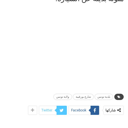
بلدية تونس
شارع بورقيبة
ولاية تونس
شاركها
Twitter
Facebook