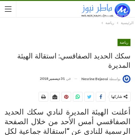
الرئيسية
رياضة
رياضة
سكك الحديد الصفاقسي: استقالة الهيئة
المديرة
في
31 ديسمبر 2018
بواسطة
Nesrine Bejaoui
شاركها
أعلنت الهيئة المديرة لنادي سكك الحديد
الصفاقسي أمس الأحد من خلال الصفحة
الرسمية للنادي عن “استقالة جماعية لكل