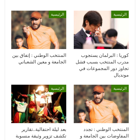
الرئيسية
الرئيسية
كوريا : البرلمان يستجوب
المنتخب الوطني : إتفاق بين
مدرب المنتخب بسبب فشل
الجامعة و معين الشعباني
تجاوز دور المجموعات في
مونديال
الرئيسية
الرئيسية
المنتخب الوطني : تجدد
بعد ليلة احتفالية..تقارير
المفاوضات بين الجامعة و
تكشف تزوير وثيقة منسوبة