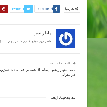
شاركها
Twitter
Facebook
ماطر نيوز
ماطر نيوز موقع اخباري شامل يهتم بالشؤون
المقالة السابقة
باجة: بينهم رضيع..إصابة 5 أشخاص في حادث تسرّب
غاز منزلي
قد يعجبك ايضا