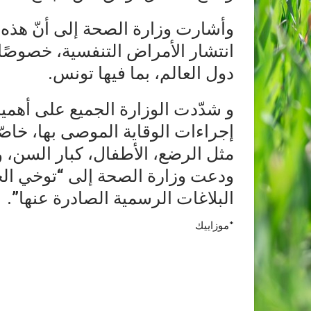
وأشارت وزارة الصحة إلى أنّ هذه ا
انتشار الأمراض التنفسية، خصوصًا
دول العالم، بما فيها تونس.
و شدّدت الوزارة الجميع على أهمي
إجراءات الوقاية الموصى بها، خاصّ
مثل الرضع، الأطفال، كبار السن، 
ودعت وزارة الصحة إلى “توخي الح
البلاغات الرسمية الصادرة عنها”.
*موزاييك