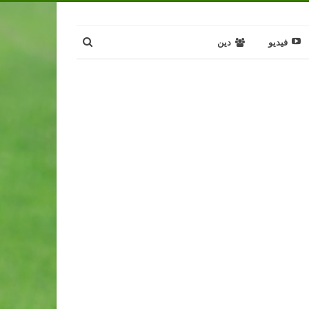
فيديو
دين