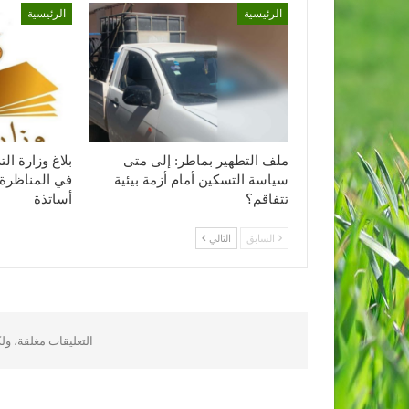
الرئيسية
الرئيسية
ملف التطهير بماطر: إلى متى
بلاغ وزارة ا
سياسة التسكين أمام أزمة بيئية
في المناظرة 
تتفاقم؟
أساتذة
السابق
التالي
التعليقات مغلقة، و