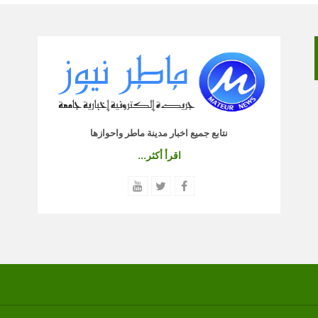
نتابع جميع اخبار مدينة ماطر واحوازها
اقرأ أكثر...