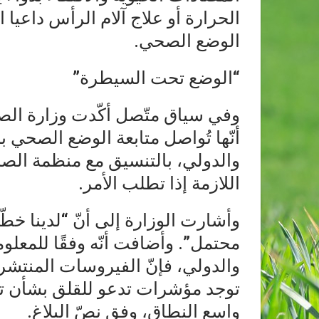
الحرارة أو علاج آلام الرأس داعيا 
الوضع الصحي.
“الوضع تحت السيطرة”
وفي سياق متّصل أكّدت وزارة الصح
أنّها تُواصل متابعة الوضع الصحي
اللازمة إذا تطلب الأمر.
وأشارت الوزارة إلى أنّ “لدينا خطّ
محتمل”. وأضافت أنّه وفقًا للمعل
والدولي، فإنّ الفيروسات المنتشرة
توجد مؤشرات تدعو للقلق بشأن تهد
واسع النطاق، وفق نصّ البلاغ.