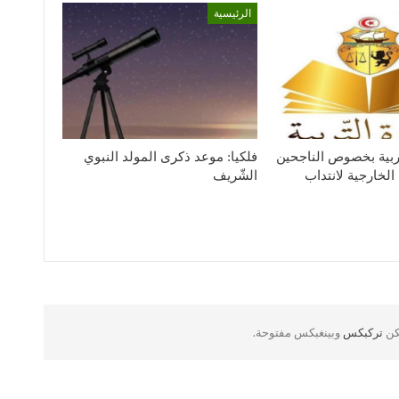
الرئيسية
لتربية بخصوص الناجحين
فلكيا: موعد ذكرى المولد النبوي
الخارجية لانتداب
الشّريف
لكن
تركبكس
وبينغبكس مفتوحة.