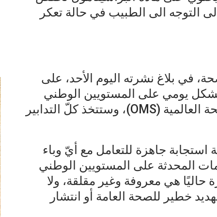
الى التوجه الى الطبيب في حالة تعكر
ة، في بلاغ نشرته اليوم الأحد، على
 بشكل يومي على المستويين الوطني
والدولي، بالتنسيق مع منظمة الصحة العالمية (OMS)، وستتخذ كلّ التدابير
ة استجابة جاهزة للتعامل مع أيّ وباء
ومات المحدثة على المستويين الوطني
 حاليًا هي معروفة وغير مقلقة، ولا
يد خطير للصحة العامة أو انتشار