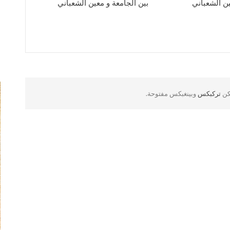
ين الشعباني
بين الجامعة و معين الشعباني
لكن
تركبكس
وبينغبكس مفتوحة.