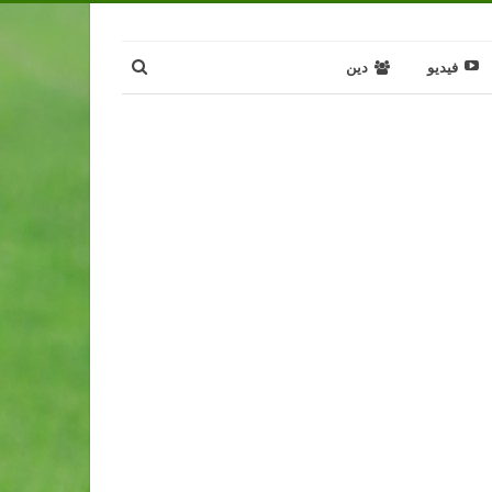
فيديو
دين