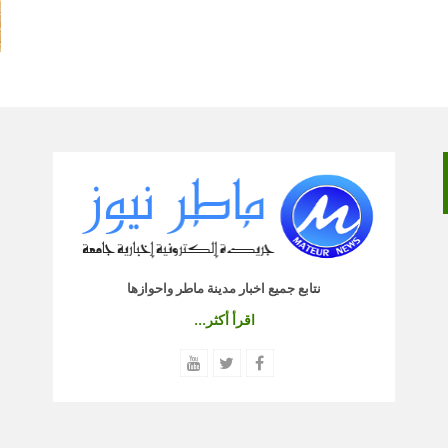
نتابع جميع اخبار مدينة ماطر واحوازها
اقرأ أكثر...