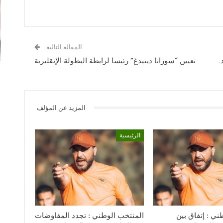
المقالة التالية
.
تعيين “سوزانا دينيدغ” رئيسا لرابطة البطولة الإنقليزية
المزيد عن المؤلف
الرئيسية
ني : إتفاق بين
المنتخب الوطني : تجدد المفاوضات