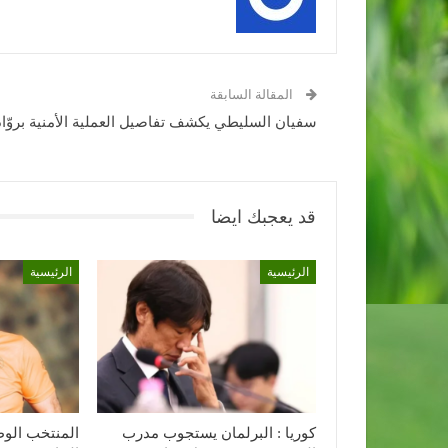
المقالة السابقة
سفيان السليطي يكشف تفاصيل العملية الأمنية بروّاد
قد يعجبك ايضا
الرئيسية
الرئيسية
كوريا : البرلمان يستجوب مدرب
المنتخب الوط