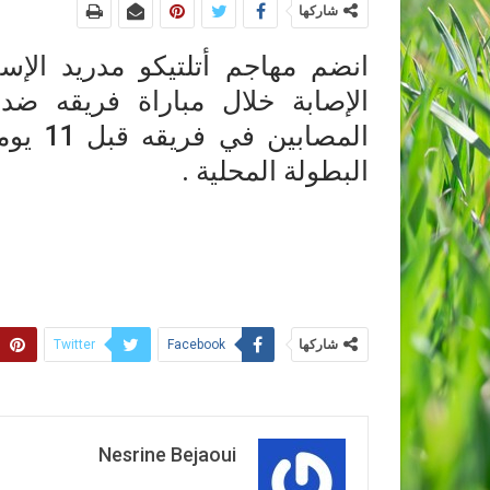
شاركها
انضم مهاجم أتلتيكو مدريد الإس
الإصابة خلال مباراة فريقه ضد 
المصاب
البطولة المحلية .
شاركها
Twitter
Facebook
Nesrine Bejaoui