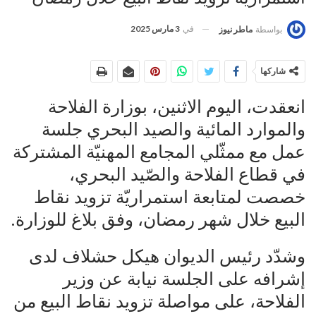
في
3 مارس 2025
بواسطة
ماطر نيوز
شاركها
انعقدت، اليوم الاثنين، بوزارة الفلاحة
والموارد المائية والصيد البحري جلسة
عمل مع ممثّلي المجامع المهنيّة المشتركة
في قطاع الفلاحة والصّيد البحري،
خصصت لمتابعة استمراريّة تزويد نقاط
البيع خلال شهر رمضان، وفق بلاغ للوزارة.
وشدّد رئيس الديوان هيكل حشلاف لدى
إشرافه على الجلسة نيابة عن وزير
الفلاحة، على مواصلة تزويد نقاط البيع من