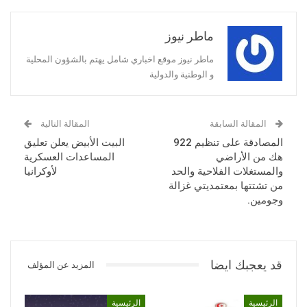
ماطر نيوز
ماطر نيوز موقع اخباري شامل يهتم بالشؤون المحلية
و الوطنية والدولية
المقالة السابقة
المقالة التالية
المصادقة على تنظيم 922
البيت الأبيض يعلن تعليق
هك من الأراضي
المساعدات العسكرية
والمستغلات الفلاحية والحد
لأوكرانيا
من تشتتها بمعتمديتي غزالة
وجومين.
قد يعجبك ايضا
المزيد عن المؤلف
الرئيسية
الرئيسية