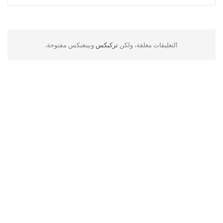
التعليقات مغلقة، ولكن
تركبكس
وبينغبكس مفتوحة.