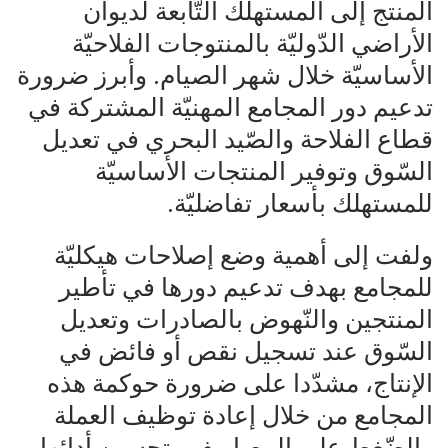
المنتج إلى المستهلك التّابعة لديوان
الأراضي الدّوليّة بالمنتوجات الفلاحيّة
الأساسيّة خلال شهر الصيام. وأبرز ضرورة
تدعيم دور المجامع المهنيّة المشتركة في
قطاع الفلاحة والصّيد البحري في تعديل
السّوق وتوفير المنتجات الأساسيّة
للمستهلك بأسعار تفاضليّة.
ولفت إلى أهمية وضع إصلاحات هيكليّة
للمجامع بهدف تدعيم دورها في تأطير
المنتجين والنّهوض بالصادرات وتعديل
السّوق عند تسجيل نقص أو فائض في
الإنتاج، مشدّدا على ضرورة حوكمة هذه
المجامع من خلال إعادة توظيف العملة
والضّغط على المصاريف وتحسين أدائها