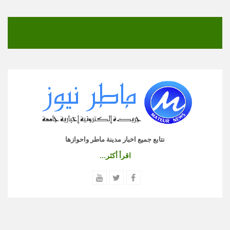
نتابع جميع اخبار مدينة ماطر واحوازها
اقرأ أكثر...