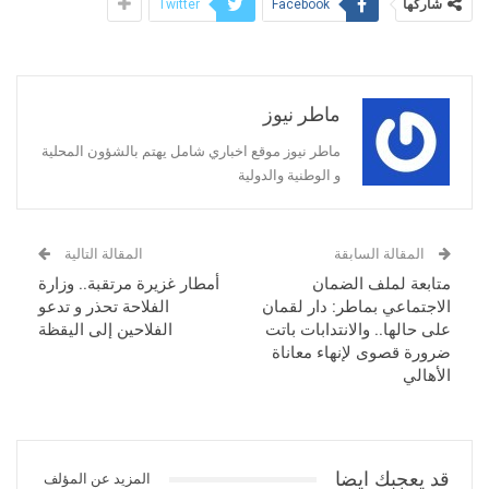
شاركها
Twitter
Facebook
ماطر نيوز
ماطر نيوز موقع اخباري شامل يهتم بالشؤون المحلية
و الوطنية والدولية
المقالة السابقة
المقالة التالية
متابعة لملف الضمان
أمطار غزيرة مرتقبة.. وزارة
الاجتماعي بماطر: دار لقمان
الفلاحة تحذر و تدعو
على حالها.. والانتدابات باتت
الفلاحين إلى اليقظة
ضرورة قصوى لإنهاء معاناة
الأهالي
قد يعجبك ايضا
المزيد عن المؤلف