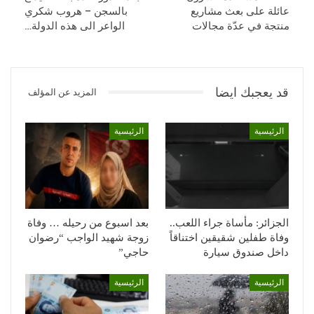
عائلة على بعث مشاريع
بالسجن – هروب شكري
منتجة في عدّة مجالات
الواعر الى هذه الدولة…
قد يعجبك ايضا
المزيد عن المؤلف
الرئيسية
الرئيسية
الجزائر: مأساة جراء اللعب..
بعد اسبوع من رحيله … وفاة
وفاة طفلين شقيقين اختناقاً
زوجة شهيد الواجب “رضوان
داخل صندوق سيارة
حاجي”
الرئيسية
الرئيسية