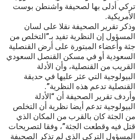
تركي أدلى بها لصحيفة واشنطن بوست
الأمريكية.
وذكر تقرير الصحيفة نقلا على لسان
المسؤول إن النظرية تفيد بـ”التخلص من
جثة وأعضاء المبتورة على أرض القنصلية
السعودية أو في مسكن القنصل السعودي
القريب من القنصلية، وأن الأدلة
البيولوجية التي عثر عليها في حديقة
القنصلية تدعم هذه النظرية”.
وأردف تقرير الصحيفة أن “الأدلة
البيولوجية تدعم أيضا نظرية أن التخلص
من الجثة كان بالقرب من المكان الذي
قتل فيه وقطعت الجثة”، وفقا لتصريحات
المسؤول التركي الذي لم تذكر الصحيفة