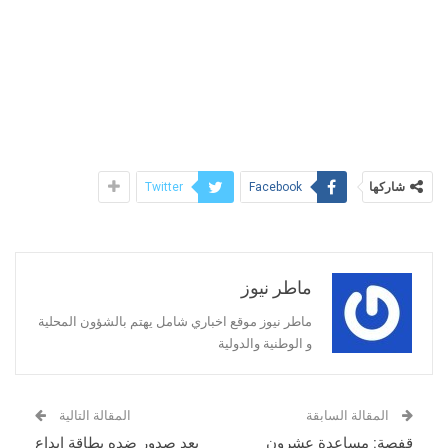
شاركها
Twitter
Facebook
ماطر نيوز
ماطر نيوز موقع اخباري شامل يهتم بالشؤون المحلية
و الوطنية والدولية
المقالة السابقة
المقالة التالية
قفصة: مساعدة عشرون
بعد صدور ضده بطاقة ايداع