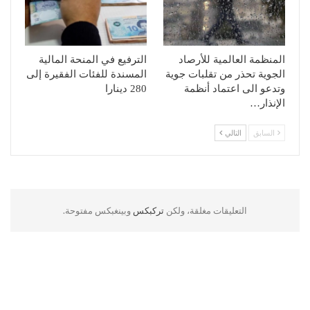
المنظمة العالمية للأرصاد
الترفيع في المنحة المالية
الجوية تحذر من تقلبات جوية
المسندة للفئات الفقيرة إلى
وتدعو الى اعتماد أنظمة
280 دينارا
الإنذار…
السابق
التالي
التعليقات مغلقة، ولكن
تركبكس
وبينغبكس مفتوحة.