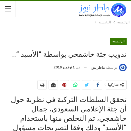
الرئيسية
الرئيسية
الرئيسية
تذويب جثة خاشقجي بواسطة ”الأسيد ”..
في
1 نوفمبر 2018
بواسطة
ماطر نيوز
شاركها
تحقق السلطات التركية في نظرية حول
أن جثة الإعلامي السعودي، جمال
خاشقجي، تم التخلص منها باستخدام
“الأسيد” وذلك وفقا لتصريحات مسؤول