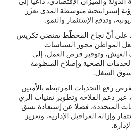
الدولة والميزان الإقتصادي، داعيا إلى
ؤية إستراتيجية متوسطة المدى تعزّز
ونية، وتدفع الإستثمار والنمو.
على أنّ نجاح المخطّط يقتضي تكريس
 جعل المواطن محور السياسات
العيش، وتوفير فرص العمل، إلى
الخدمات الصحية وإصلاح المنظومة
 سوق الشغل.
تفرض رفع التحديات المرتبطة بالأمنين
، عبر دعم الفلاحة وتطوير تقنيات الري
اقات المتجددة، فضلا عن إستعادة نسق
ار وإزالة العراقيل الإدارية، وتعزيز
إدارة.