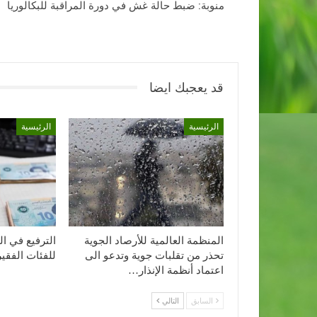
منوبة: ضبط حالة غش في دورة المراقبة للبكالوريا
قد يعجبك ايضا
الرئيسية
الرئيسية
المنظمة العالمية للأرصاد الجوية
الترفيع في ال
تحذر من تقلبات جوية وتدعو الى
للفئات الفقيرة إلى 
اعتماد أنظمة الإنذار…
السابق
التالي