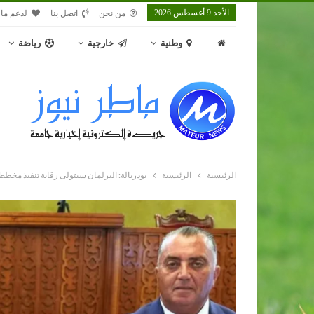
الأحد 9 أغسطس 2026
من نحن
اتصل بنا
لدعم ماط
وطنية
خارجية
رياضة
الرئيسية
الرئيسية
بودربالة: البرلمان سيتولى رقابة تنفيذ مخطط التنمية 2026-2030 ولن يكت