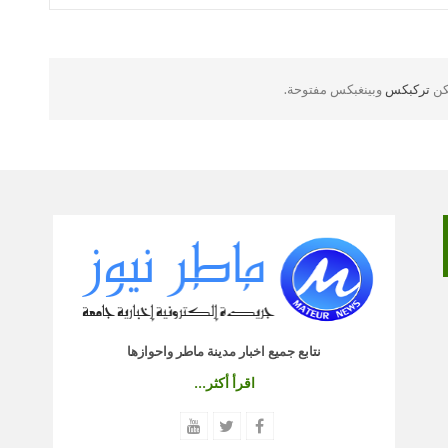
لكن
تركبكس
وبينغبكس مفتوحة.
نتابع جميع اخبار مدينة ماطر واحوازها
اقرأ أكثر...