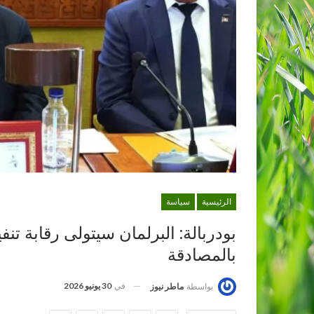
الرئيسية
سياسة
بالمصادقة
في
30 يونيو 2026
بواسطة
ماطر نيوز