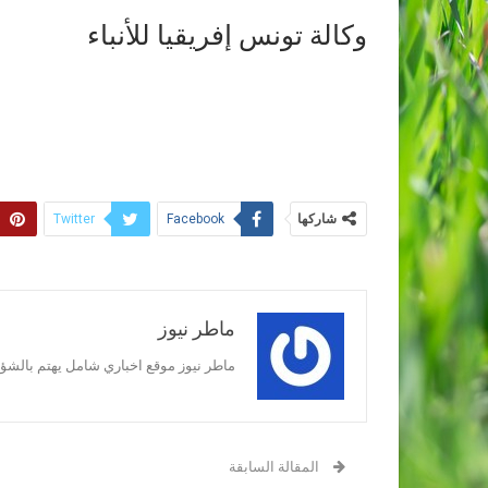
وكالة تونس إفريقيا للأنباء
شاركها
Twitter
Facebook
ماطر نيوز
ماطر نيوز موقع اخباري شامل يهتم بالشؤون
المقالة السابقة