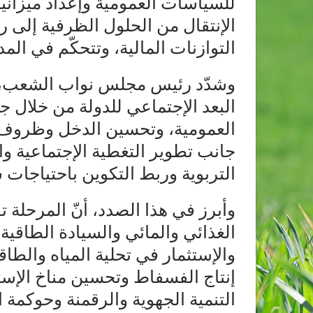
للسياسات العمومية وإعداد ميزانية 
الإنتقال من الحلول الظرفية إلى ر
التوازنات المالية، وتتحكّم في المدي
وشدّد رئيس مجلس نواب الشعب، 
البعد الإجتماعي للدولة من خلال
العمومية، وتحسين الدخل وظروف 
جانب تطوير التغطية الإجتماعية و
التربوية وربط التكوين باحتياجات
وأبرز في هذا الصدد، أنّ المرحلة 
الغذائي والمائي والسيادة الطاقية
والإستثمار في تحلية المياه والط
إنتاج الفسفاط وتحسين مناخ الإستثم
التنمية الجهوية والرقمنة وحوكمة ال