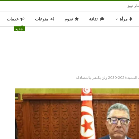
ر نيوز
مرأة
ثقافة
نجوم
منوعات
خدمات
جديد
في بالمصادقة