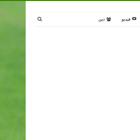
فيديو
دين