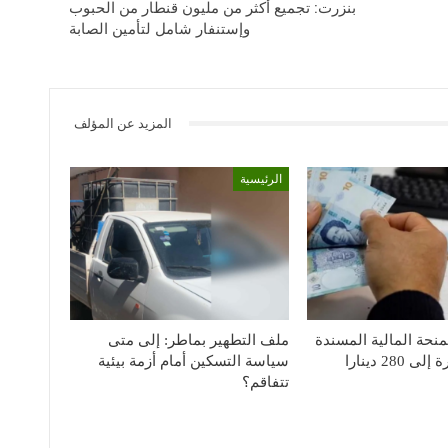
بنزرت: تجميع أكثر من مليون قنطار من الحبوب
وإستنفار شامل لتأمين الصابة
المزيد عن المؤلف
الرئيسية
منحة المالية المسندة
ملف التطهير بماطر: إلى متى
280 دينارا
سياسة التسكين أمام أزمة بيئية
تتفاقم؟