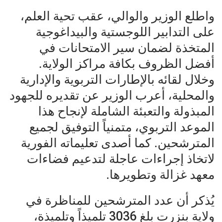
واطلع الوزير والوالي، عقب تحية العلم،
على التدابير اللوجستية والبيداغوجية
المتخذة لضمان سير الامتحانات في
أفضل الظروف بكافة مراكز الولاية.
وخلال لقائه بالإطارات التربوية والإدارية
والمحلية، أعرب الوزير عن تقديره للجهود
المبذولة والتعبئة الشاملة لإنجاح هذا
الموعد التربوي، متمنياً التوفيق لجميع
المترشحين. كما أصدى تعليماته الفورية
لاتخاذ إجراءات عاجلة لتدعيم فضاءات
معهد غزالة وتطويرها.
يُذكر أن عدد المترشحين للمناظرة في
ولاية بنزرت بلغ 3036 تلميذاً وتلميذة،