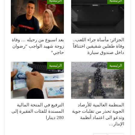
الرئيسية
الرئيسية
الجزائر: مأساة جراء اللعب..
بعد اسبوع من رحيله … وفاة
وفاة طفلين شقيقين اختناقاً
زوجة شهيد الواجب “رضوان
داخل صندوق سيارة
حاجي”
الرئيسية
الرئيسية
المنظمة العالمية للأرصاد
الترفيع في المنحة المالية
الجوية تحذر من تقلبات جوية
المسندة للفئات الفقيرة إلى
وتدعو الى اعتماد أنظمة
280 دينارا
الإنذار…