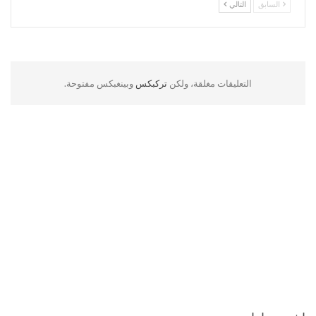
السابق
التالي
التعليقات مغلقة، ولكن
تركبكس
وبينغبكس مفتوحة.