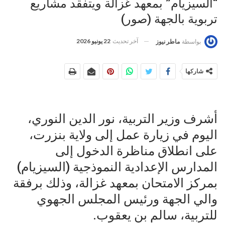
“السيزيام” بمعهد غزالة ويتفقد مشاريع
تربوية بالجهة (صور)
آخر تحديث
22 يونيو 2026
بواسطة
ماطر نيوز
شاركها
أشرف وزير التربية، نور الدين النوري،
اليوم في زيارة عمل إلى ولاية بنزرت،
على انطلاق مناظرة الدخول إلى
المدارس الإعدادية النموذجية (السيزيام)
بمركز الامتحان بمعهد غزالة، وذلك برفقة
والي الجهة ورئيس المجلس الجهوي
للتربية، سالم بن يعقوب.