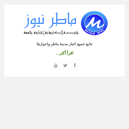
نتابع جميع اخبار مدينة ماطر واحوازها
اقرأ أكثر...