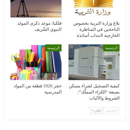
بلاغ وزارة التربية بخصوص
فلكيا: موعد ذكرى المولد
الناجحين في المناظرة
النبوي الشّريف
الخارجية لانتداب أساتذة
الرئيسية
الرئيسية
كيفية التسجيل لشراء مسكن
حجز 1926 قطعة من المواد
بصيغة “الكراء المملّك”:
المدرسية
الشروط والآليات
السابق
التالي