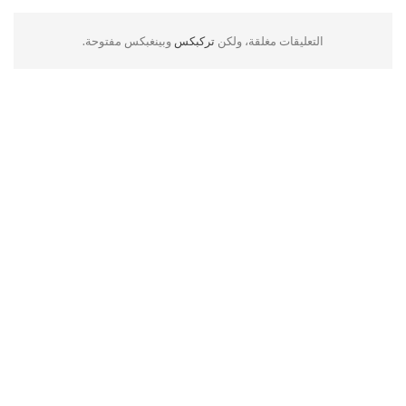
التعليقات مغلقة، ولكن
تركبكس
وبينغبكس مفتوحة.