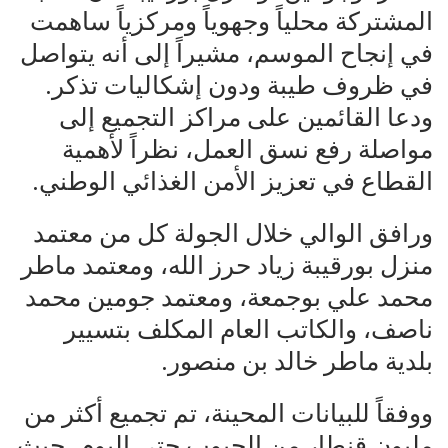
المشتركة محلياً وجهوياً ومركزياً ساهمت
في إنجاح الموسم، مشيراً إلى أنه يتواصل
في ظروف طيبة ودون إشكاليات تذكر.
ودعا القائمين على مراكز التجميع إلى
مواصلة رفع نسق العمل، نظراً لأهمية
القطاع في تعزيز الأمن الغذائي الوطني.
ورافق الوالي خلال الجولة كل من معتمد
منزل بورقيبة زياد حرز الله، ومعتمد ماطر
محمد علي بوجمعة، ومعتمد جومين محمد
ناصف، والكاتب العام المكلف بتسيير
بلدية ماطر خالد بن منصور.
ووفقاً للبيانات المحينة، تم تجميع أكثر من
مليون قنطار من الحبوب حتى اليوم، حيث