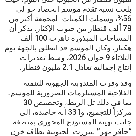
بلغت نسبة تقدم موسم الحصاد حوالي
56%، وشملت الكميات المجمعة أكثر من
78 ألف قنطار من حبوب الإكثار. يذكر أن
المساحات المبذورة ناهزت 100 ألف
هكتار، وكان الموسم قد انطلق بالجهة يوم
الثلاثاء 9 جوان 2026، وسط تقديرات
إنتاج إجمالية تعادل 2.1 مليون قنطار.
وقد وفرت المندوبية الجهوية للتنمية
الفلاحية المستلزمات الضرورية للموسم،
بما في ذلك تل الربط، وتخصيص 30
مركزاً للتجميع، و331 آلة حاصدة، إلى
جانب تهيئة المستودع المحوري بمنطقة
“حافر مهر” ببنزرت الجنوبية بطاقة خزن