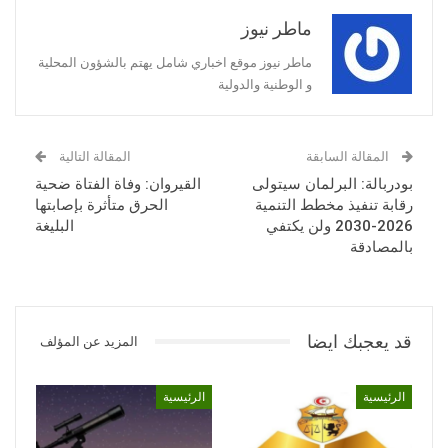
ماطر نيوز
ماطر نيوز موقع اخباري شامل يهتم بالشؤون المحلية
و الوطنية والدولية
المقالة السابقة
المقالة التالية
بودربالة: البرلمان سيتولى
القيروان: وفاة الفتاة ضحية
رقابة تنفيذ مخطط التنمية
الحرق متأثرة بإصابتها
2026-2030 ولن يكتفي
البليغة
بالمصادقة
قد يعجبك ايضا
المزيد عن المؤلف
الرئيسية
الرئيسية