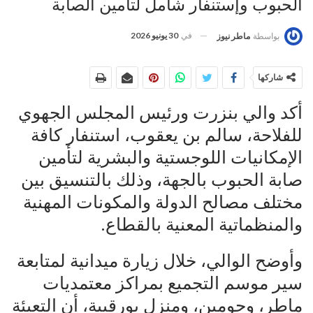
الحبوب وإستنفار شامل لتأمين الصابة
في
30 يونيو 2026
بواسطة
ماطر نيوز
شاركها
أكد والي بنزرت ورئيس المجلس الجهوي
للفلاحة، سالم بن يعقوب، استنفار كافة
الإمكانيات اللوجستية والبشرية لتأمين
صابة الحبوب بالجهة، وذلك بالتنسيق بين
مختلف مصالح الدولة والمكونات المهنية
والمنظماتية المعنية بالقطاع.
وأوضح الوالي، خلال زيارة ميدانية لمتابعة
سير موسم التجميع بمراكز معتمديات
ماطر، وجومين، ومنزل بورقيبة، أن التعبئة