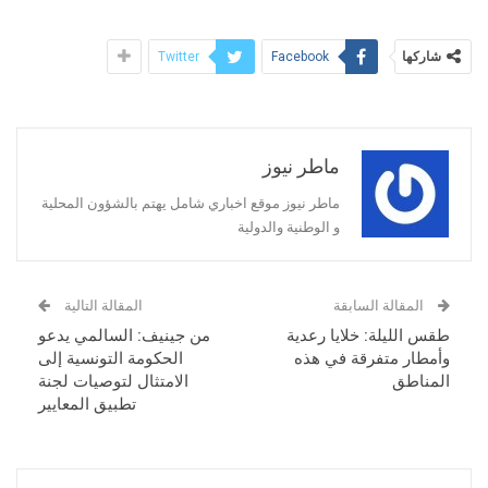
شاركها
Twitter
Facebook
ماطر نيوز
ماطر نيوز موقع اخباري شامل يهتم بالشؤون المحلية
و الوطنية والدولية
المقالة السابقة
المقالة التالية
طقس الليلة: خلايا رعدية
من جينيف: السالمي يدعو
وأمطار متفرقة في هذه
الحكومة التونسية إلى
المناطق
الامتثال لتوصيات لجنة
تطبيق المعايير