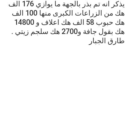
يذكر انه تم بذر بالجهة ما يوازي 176 الف
هك من الزراعات الكبرى منها 100 الف
هك حبوب 58 الف هك اعلاف و 14800
هك بقول جافة و2700 هك سلجم زيتي .
طارق الجبار