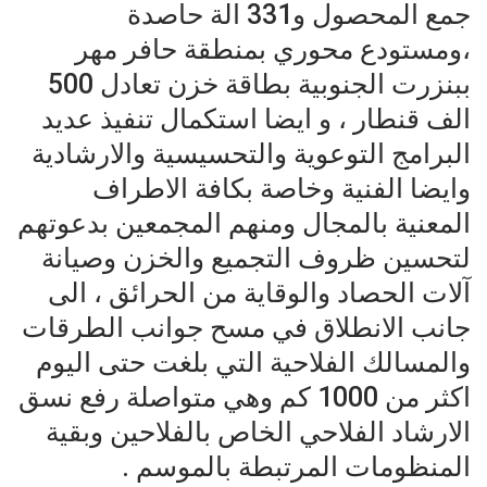
جمع المحصول و331 الة حاصدة
،ومستودع محوري بمنطقة حافر مهر
ببنزرت الجنوبية بطاقة خزن تعادل 500
الف قنطار ، و ايضا استكمال تنفيذ عديد
البرامج التوعوية والتحسيسية والارشادية
وايضا الفنية وخاصة بكافة الاطراف
المعنية بالمجال ومنهم المجمعين بدعوتهم
لتحسين ظروف التجميع والخزن وصيانة
آلات الحصاد والوقاية من الحرائق ، الى
جانب الانطلاق في مسح جوانب الطرقات
والمسالك الفلاحية التي بلغت حتى اليوم
اكثر من 1000 كم وهي متواصلة رفع نسق
الارشاد الفلاحي الخاص بالفلاحين وبقية
المنظومات المرتبطة بالموسم .