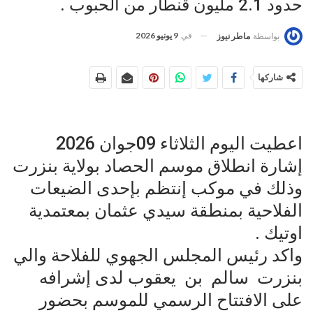
حدود 2.1 مليون قنطار من الحبوب .
في
9 يونيو 2026
بواسطة
ماطر نيوز
شاركها
اعطيت اليوم الثلاثاء 09جوان 2026
إشارة انطلاق موسم الحصاد بولاية بنزرت
وذلك في موكب إنتظم بإحدى الضيعات
الفلاحية بمنطقة سيدي عثمان بمعتمدية
اوتيك .
واكد رئيس المجلس الجهوي للفلاحة والي
بنزرت سالم بن يعقوب لدى إشرافه
على الافتتاح الرسمي للموسم بحضور