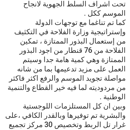
تحت اشراف السلط الجهوية لانجاح
الموسم ككل .
كما تم تناغما مع توجهات الدولة
وإستراتيجية وزارة الفلاحة في التكثيف
من إستعمال البذور الممتازة ، تمكين
الفلاحة من 76 قنطار من اجود البذور
الممتازة وهي كمية هامة جدا وسيتم
العمل على مزيد تدعيمها بما من شانه
مواصلة تجويد الموسم والرفع اكثر فاكثر
من مردوديته لما فيه خير القطاع والتنمية
الوطنية .
وبين ان كل المستلزمات اللوجستية
والبشرية تم توفيرها وبالقدر الكافي ،على
غرار تل الربط وتخصيص 30 مركز تجميع