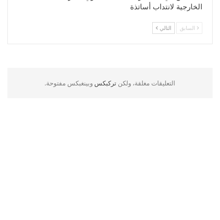
الخارجية لانتداب أساتذة
السابق
التالي
التعليقات مغلقة، ولكن
تركبكس
وبينغبكس مفتوحة.