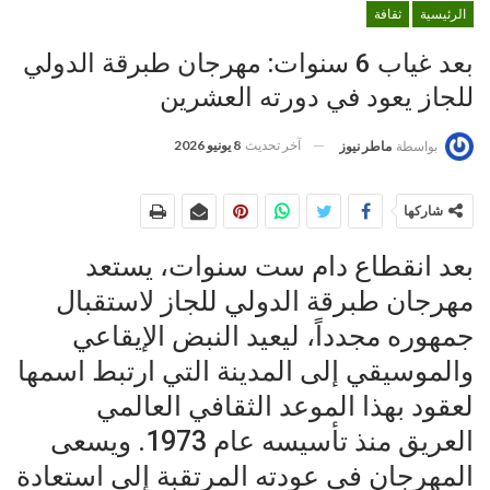
الرئيسية
ثقافة
بعد غياب 6 سنوات: مهرجان طبرقة الدولي
للجاز يعود في دورته العشرين
آخر تحديث
8 يونيو 2026
بواسطة
ماطر نيوز
شاركها
بعد انقطاع دام ست سنوات، يستعد
مهرجان طبرقة الدولي للجاز لاستقبال
جمهوره مجدداً، ليعيد النبض الإيقاعي
والموسيقي إلى المدينة التي ارتبط اسمها
لعقود بهذا الموعد الثقافي العالمي
العريق منذ تأسيسه عام 1973. ويسعى
المهرجان في عودته المرتقبة إلى استعادة