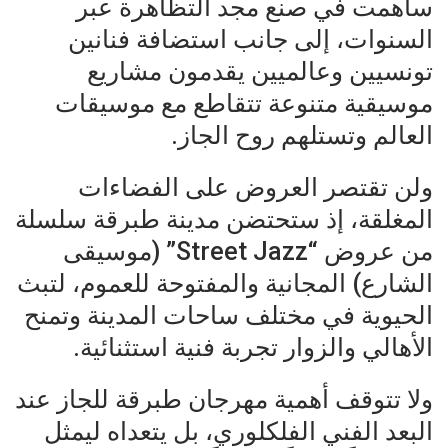
ساهمت في صنع مجد التظاهرة عبر
السنوات، إلى جانب استضافة فنانين
تونسيين وعالميين يقدمون مشاريع
موسيقية متنوعة تتقاطع مع موسيقات
العالم وتستلهم روح الجاز.
ولن تقتصر العروض على الفضاءات
المغلقة، إذ ستحتضن مدينة طبرقة سلسلة
من عروض “Street Jazz” (موسيقى
الشارع) المجانية والمفتوحة للعموم، لتبث
الحيوية في مختلف ساحات المدينة وتمنح
الأهالي والزوار تجربة فنية استثنائية.
ولا تتوقف أهمية مهرجان طبرقة للجاز عند
البعد الفني الفلكلوري، بل يتعداه ليمثل