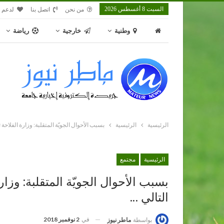
السبت 8 أغسطس 2026
من نحن
اتصل بنا
لدعم م
وطنية
خارجية
رياضة
الرئيسية
الرئيسية
بسبب الأحوال الجويّة المتقلبة: وزارة الفلاحة ت
الرئيسية
مجتمع
بسبب الأحوال الجويّة المتقلبة: وزارة
التالي …
في
2 نوفمبر 2018
بواسطة
ماطر نيوز