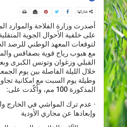
شاركها
أصدرت وزارة الفلاحة والموارد الم
على خلفية الأحوال الجوية المتقلبة 
لتوقعات المعهد الوطني للرصد ال
مع هبوب رياح قوية بصفاقس والم
القبلي وزغوان وتونس الكبرى وبعد
وطيلة يوم السبت مع امكانية تجا
المذكورة 100 مم، وأكّدت على:
· عدم ترك المواشي في الخارج و
وإبعادها عن مجاري الأودية