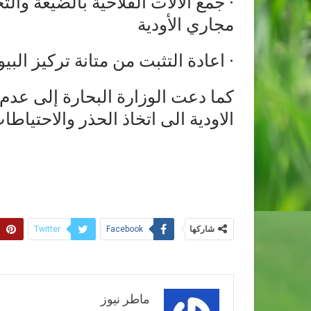
· جمع الآلات الفلاحية بالضيعة وا
مجاري الأودية
· اعادة التثبت من متانة تركيز الب
كما دعت الوزارة البحارة إلى عدم 
الاودية الى اتخاذ الحذر والاحتياط
شاركها
Twitter
Facebook
ماطر نيوز