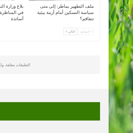
ملف التطهير بماطر: إلى متى
بلاغ وزارة ا
سياسة التسكين أمام أزمة بيئية
في المناظرة 
تتفاقم؟
أساتذة
السابق
التالي
التعليقات مغلقة، و