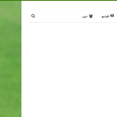
فيديو
دين