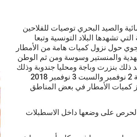
ائية والصيد البحري توصيات للفلاحين
التي تشهدها البلاد التونسية وتبعا
جوي حول نزول كميات هامة من الأمطار
إ
هدية والمنستير وسوسة ومن ثم الوطن
 ذلك بنزرت وباجة ومحليا جندوبة وذلك
خلال الليلة الفاصلة بين يوم الجمعة 2 نوفمبر والسبت 3 نوفمبر 2018
وز كميات الأمطار في بعض المناطق
الحرص على وضعها داخل الاسطبلات