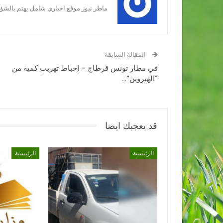
ماطر نيوز موقع اخباري شامل يهتم بالشؤون
المقالة السابقة
في مطار تونس قرطاج – إحباط تهريب كمية من
“الهيروين”…
قد يعجبك ايضا
الرئيسية
الرئيسية