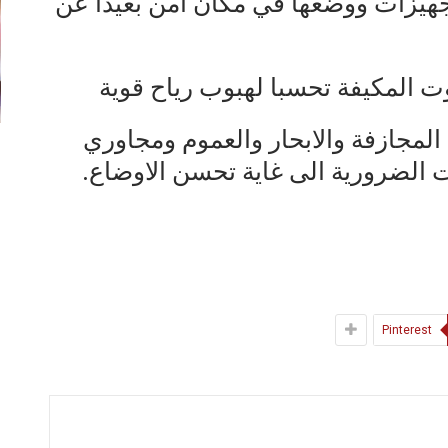
لتجهيزات ووضعها في مكان أمن بعيدا عن
يوت المكيفة تحسبا لهبوب رياح قوية
المجازفة والابحار والعموم ومجاوري
ات الضرورية الى غاية تحسن الاوضاع.
Pinterest