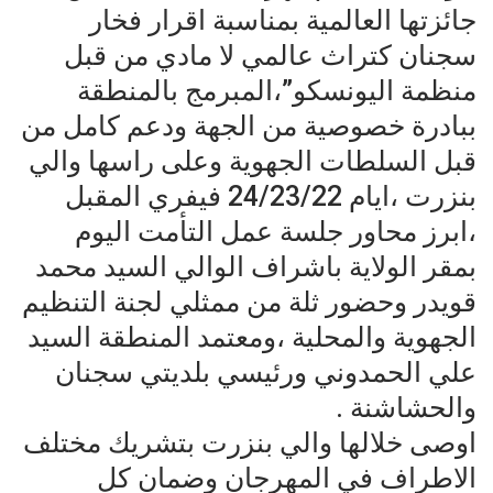
جائزتها العالمية بمناسبة اقرار فخار
سجنان كتراث عالمي لا مادي من قبل
منظمة اليونسكو”،المبرمج بالمنطقة
ببادرة خصوصية من الجهة ودعم كامل من
قبل السلطات الجهوية وعلى راسها والي
بنزرت ،ايام 24/23/22 فيفري المقبل
،ابرز محاور جلسة عمل التأمت اليوم
بمقر الولاية باشراف الوالي السيد محمد
قويدر وحضور ثلة من ممثلي لجنة التنظيم
الجهوية والمحلية ،ومعتمد المنطقة السيد
علي الحمدوني ورئيسي بلديتي سجنان
والحشاشنة .
اوصى خلالها والي بنزرت بتشريك مختلف
الاطراف في المهرجان وضمان كل