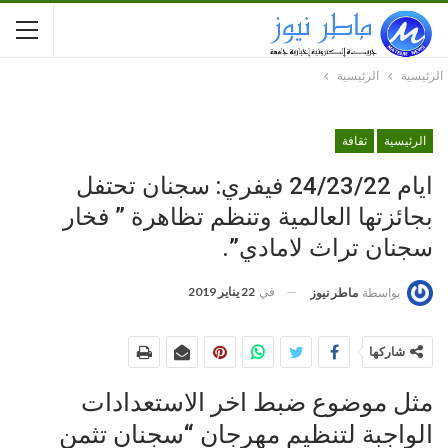
الرئيسية
الرئيسية
الرئيسية
ثقافة
ايام 24/23/22 فيفري: سجنان تحتفل
بجائزتها العالمية وتنظم تظاهرة ” فخار
سجنان تراث لامادي”.
في
22 يناير 2019
بواسطة
ماطر نيوز
شاركها
مثل موضوع ضبط اخر الاستعدادات
الواجبة لتنظيم مهرجان “سجنان تثمن