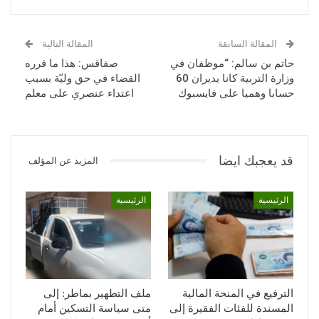
المقالة السابقة
المقالة التالية
حاتم بن سالم: “موظفان في
صفاقس: هذا ما قرره
وزارة التربية كانا يديران 60
القضاء في حق وليّة بسبب
حسابا وهميا على فايسبوك
اعتداء عنصري على معلم
قد يعجبك ايضا
المزيد عن المؤلف
الرئيسية
الرئيسية
الترفيع في المنحة المالية
ملف التطهير بماطر: إلى
المسندة للفئات الفقيرة إلى
متى سياسة التسكين أمام