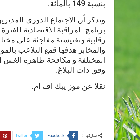
بنسبة 149 بالمائة.
ويذكر أن الاجتماع الدوري للمديري
برنامج المراقبة الاقتصادية للفتر
رقابية وتفتيشية مفاجئة على مختل
والمخابز هدفها قمع التلاعب بالمو
المختلفة و مكافحة ظاهرة الغش ا
وفق ذات البلاغ.
نقلا عن موزاييك اف ام.
شاركها
Twitter
Facebook