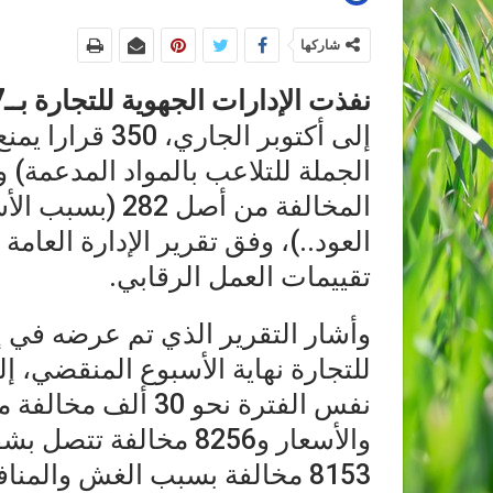
شاركها
نفذت الإدارات الجهوية للتجارة بــ17 ولاية خلال الفترة
إلى أكتوبر الجا
المخالفة من أصل
العود..)، وفق تقرير الإدارة العامة
تقييمات العمل الرقابي.
وأشار التقرير الذي تم عرضه في إط
للتجارة نهاية الأسبوع المنقضي، 
والأسعار و8256 مخالفة 