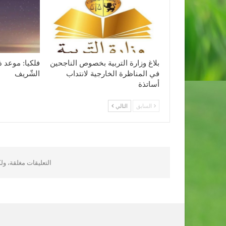
بلاغ وزارة التربية بخصوص الناجحين
فلكيا: موعد ذ
في المناظرة الخارجية لانتداب
الشّريف
أساتذة
السابق
التالي
التعليقات مغلقة، و