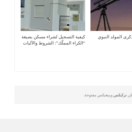
كرى المولد النبوي
كيفية التسجيل لشراء مسكن بصيغة
“الكراء المملّك”: الشروط والآليات
لكن
تركبكس
وبينغبكس مفتوحة.