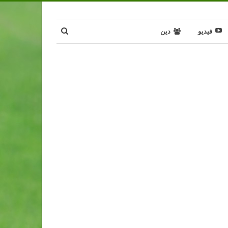
فيديو
دين