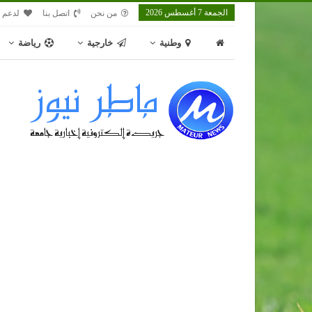
الجمعة 7 أغسطس 2026
من نحن
اتصل بنا
لدعم م
وطنية
خارجية
رياضة