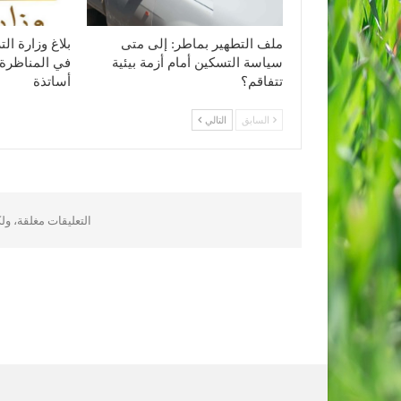
ملف التطهير بماطر: إلى متى
بلاغ وزارة ا
سياسة التسكين أمام أزمة بيئية
في المناظرة 
تتفاقم؟
أساتذة
السابق
التالي
التعليقات مغلقة، و