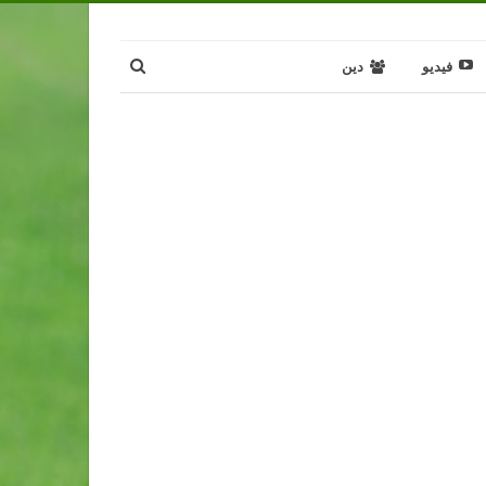
فيديو
دين