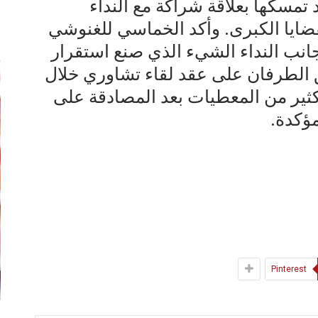
تمسكها بعلاقة شراكة مع النداء
إ
ضايا الكبرى. وأكد الخماسي للغنوشي
انب النداء الشيء الذي صنع استقرار
 الطرفان على عقد لقاء تشاوري خلال
 كثير من المعطيات بعد المصادقة على
مؤكدة.
Pinterest