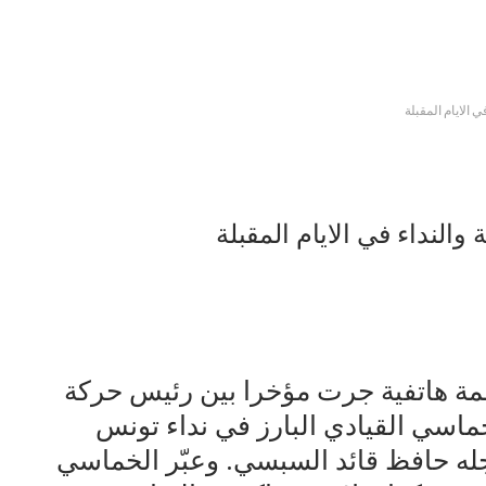
 الايام المقبلة
والنداء في الايام المقبلة
مة هاتفية جرت مؤخرا بين رئيس حركة
اسي القيادي البارز في نداء تونس
له حافظ قائد السبسي. وعبّر الخماسي