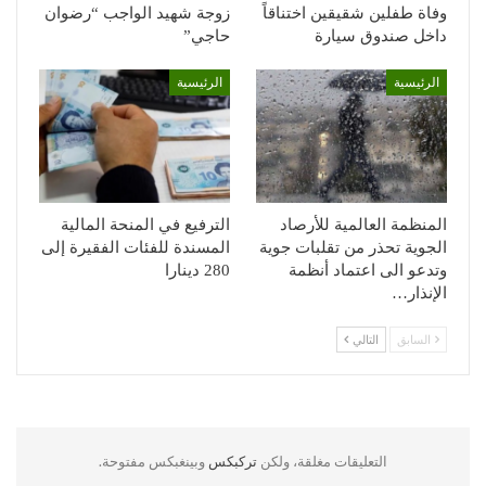
وفاة طفلين شقيقين اختناقاً
زوجة شهيد الواجب “رضوان
داخل صندوق سيارة
حاجي”
الرئيسية
الرئيسية
المنظمة العالمية للأرصاد
الترفيع في المنحة المالية
الجوية تحذر من تقلبات جوية
المسندة للفئات الفقيرة إلى
وتدعو الى اعتماد أنظمة
280 دينارا
الإنذار…
السابق
التالي
التعليقات مغلقة، ولكن
تركبكس
وبينغبكس مفتوحة.