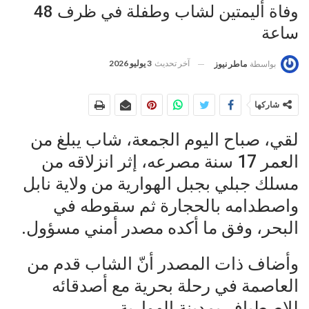
وفاة أليمتين لشاب وطفلة في ظرف 48
ساعة
آخر تحديث
3 يوليو 2026
بواسطة
ماطر نيوز
شاركها
لقي، صباح اليوم الجمعة، شاب يبلغ من
العمر 17 سنة مصرعه، إثر انزلاقه من
مسلك جبلي بجبل الهوارية من ولاية نابل
واصطدامه بالحجارة ثم سقوطه في
البحر، وفق ما أكده مصدر أمني مسؤول.
وأضاف ذات المصدر أنّ الشاب قدم من
العاصمة في رحلة بحرية مع أصدقائه
للاصطياف بمدينة الهوارية.