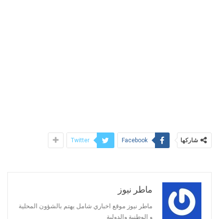
شاركها
Twitter
Facebook
ماطر نيوز
ماطر نيوز موقع اخباري شامل يهتم بالشؤون المحلية
و الوطنية والدولية