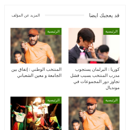
قد يعجبك ايضا
المزيد عن المؤلف
الرئيسية
الرئيسية
كوريا : البرلمان يستجوب
المنتخب الوطني : إتفاق بين
مدرب المنتخب بسبب فشل
الجامعة و معين الشعباني
تجاوز دور المجموعات في
مونديال
الرئيسية
الرئيسية