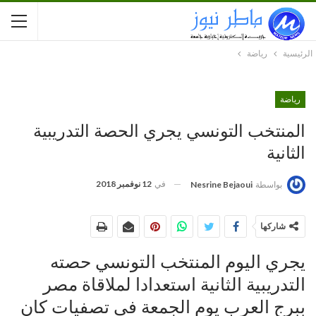
الرئيسية
رياضة
رياضة
المنتخب التونسي يجري الحصة التدريبية
الثانية
في
12 نوفمبر 2018
بواسطة
Nesrine Bejaoui
شاركها
يجري اليوم المنتخب التونسي حصته
التدريبية الثانية استعدادا لملاقاة مصر
ببرج العرب يوم الجمعة في تصفيات كان