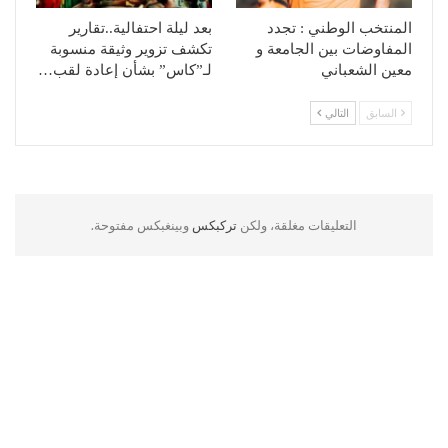
المنتخب الوطني : تجدد
بعد ليلة احتفالية..تقارير
المفاوضات بين الجامعة و
تكشف تزوير وثيقة منسوبة
معين الشعباني
لـ”كاس” بشأن إعادة لقب…
السابق
التالي
التعليقات مغلقة، ولكن
تركبكس
وبينغبكس مفتوحة.