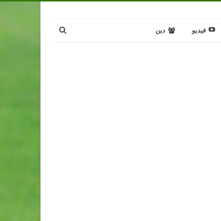
فيديو
دين