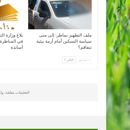
ملف التطهير بماطر: إلى متى
بلاغ وزارة ا
سياسة التسكين أمام أزمة بيئية
في المناظرة 
تتفاقم؟
أساتذة
السابق
التالي
التعليقات مغلقة، و