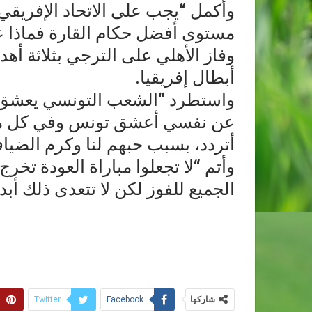
وأكمل “يجب على الاتحاد الإفريقي 
مستوى أفضل حكام القارة فماذا ع
وفاز الأهلي على الترجي بثلاثة أ
أبطال إفريقيا.
واستطرد “الشعب التونسي يعشق
عن نفسي أعشق تونس وفي كل مرة 
أتردد، بسبب حبهم لنا وكرم الضياف
وأتم “لا تجعلوا مباراة العودة تخر
الجميع للفوز لكن لا تتعدى ذلك أبدا
شاركها
Twitter
Facebook