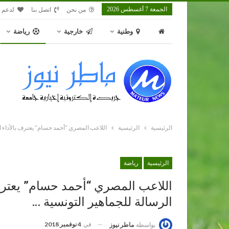
الجمعة 7 أغسطس 2026
من نحن
اتصل بنا
لدعم م
وطنية
خارجية
رياضة
الرئيسية
الرئيسية
اللاعب المصري “أحمد حسام” يعترف بالآداء ا
الرئيسية
رياضة
اللاعب المصري “أحمد حسام” يعترف
الرسالة للجماهير التونسية …
في
4 نوفمبر 2018
بواسطة
ماطر نيوز