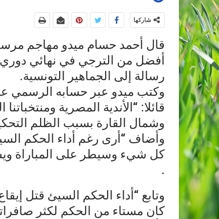
شاركها
قال أحمد حسام ميدو مهاجم مرسيل
أفضل من الترجي في نهائي دوري أ
رسالة إلى الجماهير التونسية.
وكتب ميدو عبر حسابه الرسمي على
قائلا: “الأندية المصرية ومنتخباتن
وشمال القارة بسبب الظلم التحكي
وأضاف “أرى رغم أداء الحكم السيئ
كل شيء وسيطر على المباراة ويس
.
وتابع “أداء الحكم السيئ قتل إيقاع
كان مستاء من الحكم لكثر صافراته