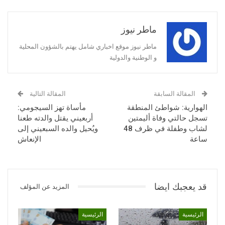
ماطر نيوز
ماطر نيوز موقع اخباري شامل يهتم بالشؤون المحلية
و الوطنية والدولية
المقالة السابقة
المقالة التالية
الهوارية: شواطئ المنطقة
مأساة تهز السيجومي:
تسجل حالتي وفاة أليمتين
أربعيني يقتل والدته طعنا
لشاب وطفلة في ظرف 48
ويُحيل والده السبعيني إلى
ساعة
الإنعاش
قد يعجبك ايضا
المزيد عن المؤلف
الرئيسية
الرئيسية