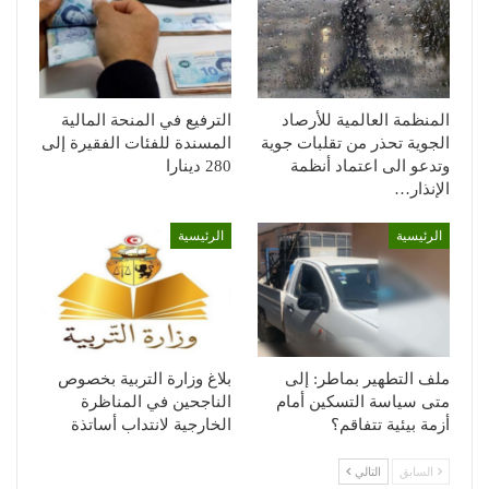
المنظمة العالمية للأرصاد
الترفيع في المنحة المالية
الجوية تحذر من تقلبات جوية
المسندة للفئات الفقيرة إلى
وتدعو الى اعتماد أنظمة
280 دينارا
الإنذار…
الرئيسية
الرئيسية
ملف التطهير بماطر: إلى
بلاغ وزارة التربية بخصوص
متى سياسة التسكين أمام
الناجحين في المناظرة
أزمة بيئية تتفاقم؟
الخارجية لانتداب أساتذة
السابق
التالي