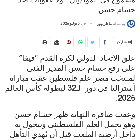
حسام حسن
في
5 يوليو 2026
بواسطة
ماطر نيوز
شاركها
علق الاتحاد الدولي لكرة القدم “فيفا”
على رفع حسام حسن المدير الفني
لمنتخب مصر علم فلسطين عقب مباراة
أستراليا في دور الـ32 لبطولة كأس العالم
2026.
وعقب صافرة النهاية ظهر حسام حسن
وهو يحمل العلم الفلسطيني ويتجول به
داخل أرضية الملعب قبل أن يُهدي التأهل