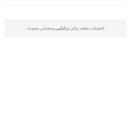
التعليقات مغلقة، ولكن
تركبكس
وبينغبكس مفتوحة.