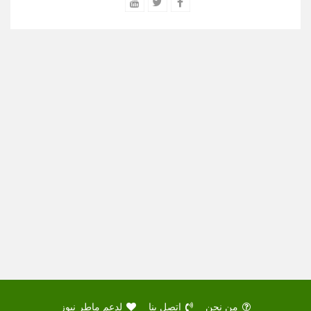
من نحن
اتصل بنا
لدعم ماطر نيوز