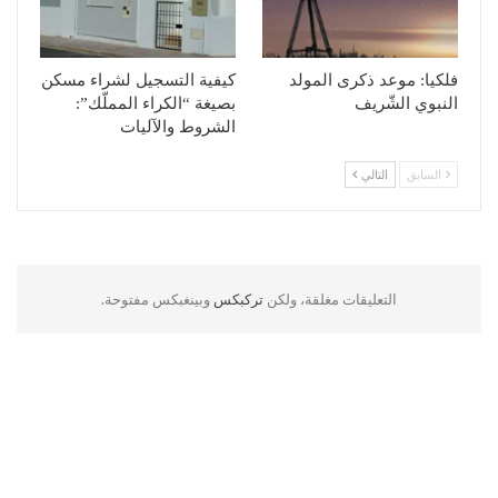
فلكيا: موعد ذكرى المولد
كيفية التسجيل لشراء مسكن
النبوي الشّريف
بصيغة “الكراء المملّك”:
الشروط والآليات
السابق
التالي
التعليقات مغلقة، ولكن
تركبكس
وبينغبكس مفتوحة.