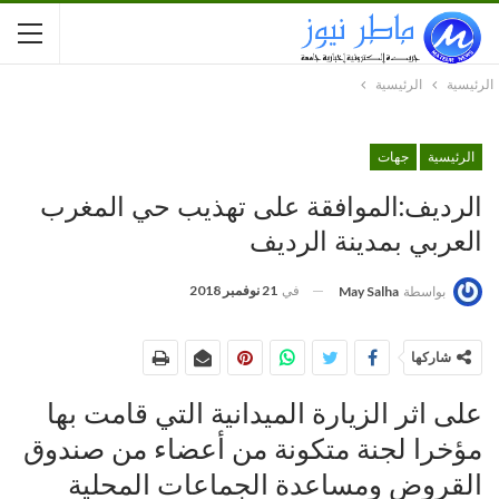
الرئيسية
الرئيسية
الرئيسية
جهات
الرديف:الموافقة على تهذيب حي المغرب
العربي بمدينة الرديف
في
21 نوفمبر 2018
بواسطة
May Salha
شاركها
على اثر الزيارة الميدانية التي قامت بها
مؤخرا لجنة متكونة من أعضاء من صندوق
القروض ومساعدة الجماعات المحلية