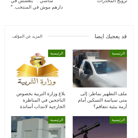
ترويج المخدرات
ساسي : ” يتغشش في
دارهم موش في المنتخب. ”
قد يعجبك ايضا
المزيد عن المؤلف
الرئيسية
الرئيسية
ملف التطهير بماطر: إلى
بلاغ وزارة التربية بخصوص
متى سياسة التسكين أمام
الناجحين في المناظرة
أزمة بيئية تتفاقم؟
الخارجية لانتداب أساتذة
الرئيسية
الرئيسية