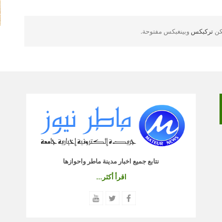
لكن
تركبكس
وبينغبكس مفتوحة.
نتابع جميع اخبار مدينة ماطر واحوازها
اقرأ أكثر...