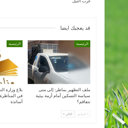
غرب النيل
قد يعجبك ايضا
الرئيسية
الرئيسية
ملف التطهير بماطر: إلى متى
بلاغ وزارة ا
سياسة التسكين أمام أزمة بيئية
في المناظرة 
تتفاقم؟
أساتذة
السابق
التالي