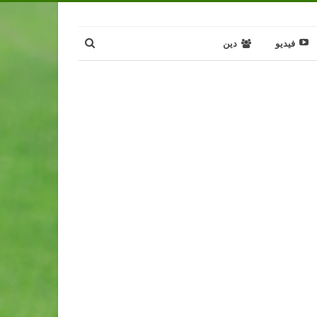
فيديو
دين