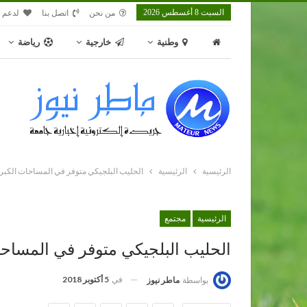
السبت 8 أغسطس 2026
من نحن
اتصل بنا
لدعم م
وطنية
خارجية
رياضة
الرئيسية
الرئيسية
الحليب البلجيكي متوفر في المساحات الكبرى 
الرئيسية
مجتمع
الحليب البلجيكي متوفر في المساحا
في
5 أكتوبر 2018
بواسطة
ماطر نيوز