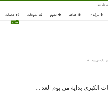
اطر نيوز
مرأة
ثقافة
نجوم
منوعات
خدمات
جديد
بداية من يوم الغد …
ت الكبرى بداية من يوم الغد …