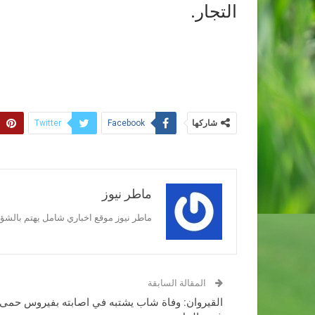
التجار.
شاركها
Twitter
Facebook
ماطر نيوز
ماطر نيوز موقع اخباري شامل يهتم بالشؤون
المقالة السابقة
القيروان: وفاة شاب يشتبه في اصابته بفيروس حمى