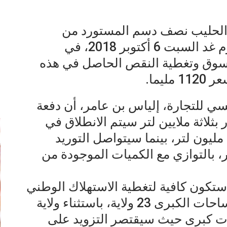
ن الحليب نصف دسم المستورد من
بلجيكا، سيكون متوفرا بداية من يوم غد السبت 6 أكتوبر 2018، في
سوق وتغطية النقص الحاصل في هذه
ليما.
إ
سي للتجارة، إلياس بن عامر، أن دفعة
ثلاثة ملايين لتر سيتم الانطلاق في
ترويجها، على أن يقع لاحقا توريد 7 مليون لتر، بينما سيتواصل التوريد
ة بمعدل 400 ألف لتر، بالتوازي مع الكميات الموجودة من
ن الـ10 ملايين لتر ستكون كافية لتغطية الاستهلاك الوطني
لمدة 5 أيام، وسيكون متوفرا بالمساحات الكبرى 23 ولاية، باستثناء ولاية
ات كبرى حيث سيقتصر التزويد على