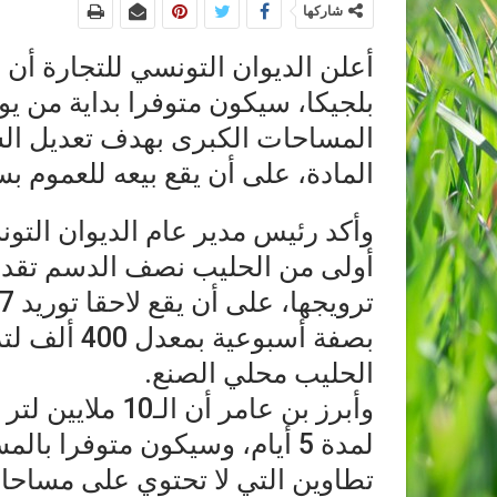
شاركها
أعلن الديوان التونسي للتجارة أ
المساحات الكبرى بهدف تعديل ال
المادة، على أن يقع بيعه للعموم بسعر 1120 م
وأكد رئيس مدير عام الديوان التون
أولى من الحليب نصف الدسم تقدر ب
بصفة أسبوعي
الحليب محلي الصنع.
وأبرز بن عامر أ
تطاوين التي لا تحتوي على مساح