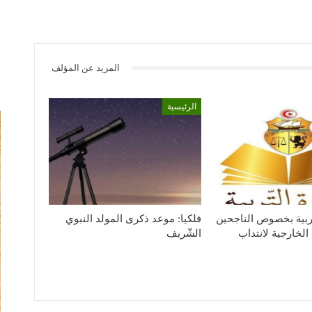
المزيد عن المؤلف
الرئيسية
لتربية بخصوص الناجحين
فلكيا: موعد ذكرى المولد النبوي
الخارجية لانتداب
الشّريف