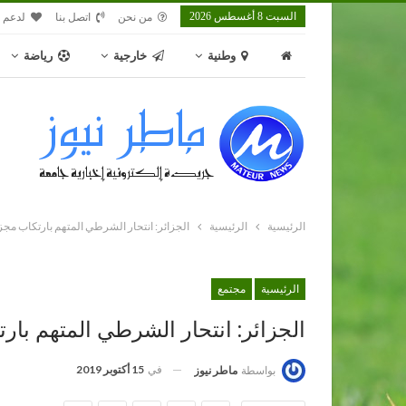
السبت 8 أغسطس 2026
من نحن
اتصل بنا
لدعم م
وطنية
خارجية
رياضة
الرئيسية
الرئيسية
الجزائر: انتحار الشرطي المتهم بارتكاب مج
الرئيسية
مجتمع
الجزائر: انتحار الشرطي المتهم با
في
15 أكتوبر 2019
بواسطة
ماطر نيوز