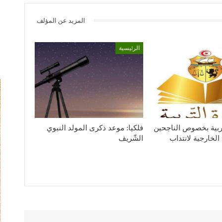
المزيد عن المؤلف
الرئيسية
لتربية بخصوص الناجحين
فلكيا: موعد ذكرى المولد النبوي
الخارجية لانتداب
الشّريف