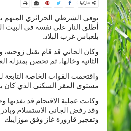
شاركها
توفي الشرطي الجزائري المتهم با
أطلق النار على نفسه في البيت ال
بلعباس غرب البلاد.
وكان الجاني قد قام بقتل زوجته، 
الثانية وخالها، ثم تحصن بمنزله ال
واقتحمت القوات الخاصة التابعة لل
مستوى المقر السكني الذي كان يأ
وكانت عملية الاقتحام قد نفذتها
وقد رفض الجاني الاستسلام وبادر 
وتفجير قارورة غاز وفق موزاييك