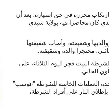
رتكاب مجزرة في حق اصهاره، بعد أن
ذي كان محاصرا فيه بولاية سيدي
ووالديها وشقيقته، وأصاب شفيقتها
إ
عائلي، محتجزا والده وشقيقته.
شرطة البيت فجر اليوم الثلاثاء، على
وي الجاني.
 وحدة العمليات الخاصة للشرطة “غوسب”
بإطلاق النار على أفراد الشرطة،