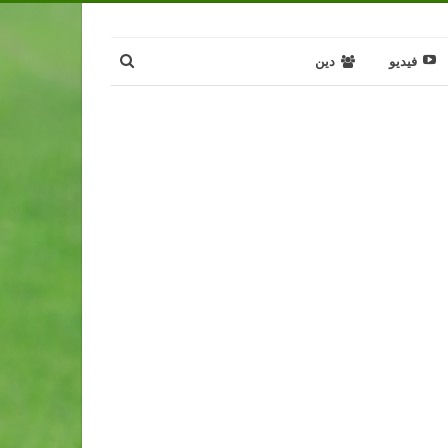
فيديو
دين