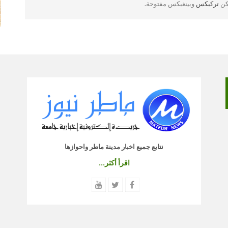
لكن
تركبكس
وبينغبكس مفتوحة.
نتابع جميع اخبار مدينة ماطر واحوازها
اقرأ أكثر...