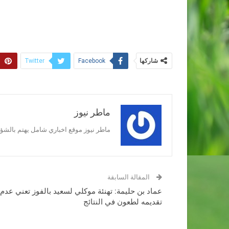
شاركها
Twitter
Facebook
ماطر نيوز
ماطر نيوز موقع اخباري شامل يهتم بالشؤون
المقالة السابقة
عماد بن حليمة: تهنئة موكلي لسعيد بالفوز تعني عدم
تقديمه لطعون في النتائج