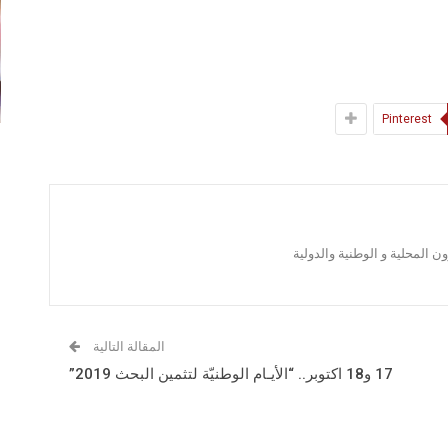
Pinterest
 المحلية و الوطنية والدولية
المقالة التالية
17 و18 اكتوبر.. “الأيـام الوطنيّة لتثمين البحث 2019”