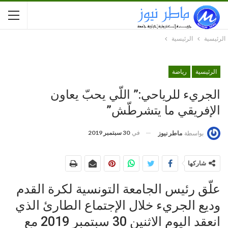
الرئيسية
الرئيسية
الرئيسية
رياضة
الجريء للرياحي:” اللّي يحبّ يعاون
الإفريقي ما يتشرطّش”
في
30 سبتمبر 2019
بواسطة
ماطر نيوز
شاركها
علّق رئيس الجامعة التونسية لكرة القدم
وديع الجريء خلال الإجتماع الطارئ الذي
انعقد اليوم الاثنين 30 سبتمبر 2019 مع