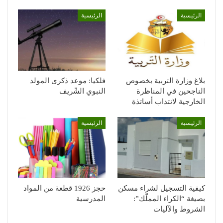
الرئيسية
الرئيسية
بلاغ وزارة التربية بخصوص
فلكيا: موعد ذكرى المولد
الناجحين في المناظرة
النبوي الشّريف
الخارجية لانتداب أساتذة
الرئيسية
الرئيسية
كيفية التسجيل لشراء مسكن
حجز 1926 قطعة من المواد
بصيغة “الكراء المملّك”:
المدرسية
الشروط والآليات