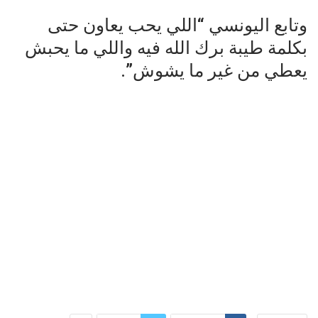
وتابع اليونسي “اللي يحب يعاون حتى
بكلمة طيبة برك الله فيه واللي ما يحبش
يعطي من غير ما يشوش”.