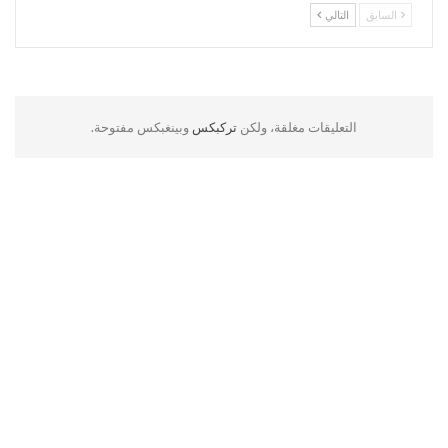
السابق
التالي
التعليقات مغلقة، ولكن
تركبكس
وبينغبكس مفتوحة.