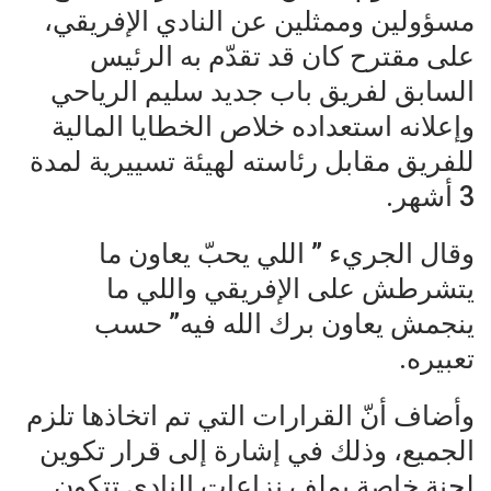
مسؤولين وممثلين عن النادي الإفريقي،
على مقترح كان قد تقدّم به الرئيس
السابق لفريق باب جديد سليم الرياحي
وإعلانه استعداده خلاص الخطايا المالية
للفريق مقابل رئاسته لهيئة تسييرية لمدة
3 أشهر.
وقال الجريء ” اللي يحبّ يعاون ما
يتشرطش على الإفريقي واللي ما
ينجمش يعاون برك الله فيه” حسب
تعبيره.
وأضاف أنّ القرارات التي تم اتخاذها تلزم
الجميع، وذلك في إشارة إلى قرار تكوين
لجنة خاصة بملف نزاعات النادي تتكون