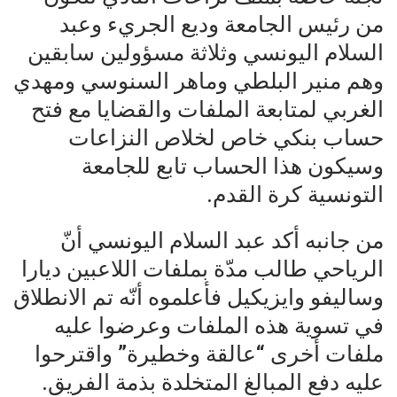
من رئيس الجامعة وديع الجريء وعبد
السلام اليونسي وثلاثة مسؤولين سابقين
وهم منير البلطي وماهر السنوسي ومهدي
الغربي لمتابعة الملفات والقضايا مع فتح
حساب بنكي خاص لخلاص النزاعات
وسيكون هذا الحساب تابع للجامعة
التونسية كرة القدم.
من جانبه أكد عبد السلام اليونسي أنّ
الرياحي طالب مدّة بملفات اللاعبين ديارا
وساليفو وايزيكيل فأعلموه أنّه تم الانطلاق
في تسوية هذه الملفات وعرضوا عليه
ملفات أخرى “عالقة وخطيرة” واقترحوا
عليه دفع المبالغ المتخلدة بذمة الفريق.