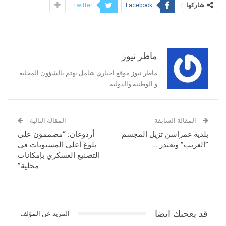
شاركها
Twitter
Facebook
ماطر نيوز
ماطر نيوز موقع اخباري شامل يهتم بالشؤون المحلية
و الوطنية والدولية
المقالة السابقة
المقالة التالية
بلدية غمراسن تزيل المجسم
أردوغان: “مصممون على
”الغريب” وتعتذر …
بلوغ أعلى المستويات في
التصنيع العسكري بإمكانات
محلية”
قد يعجبك ايضا
المزيد عن المؤلف