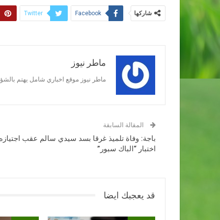
شاركها
Twitter
Facebook
ماطر نيوز
ماطر نيوز موقع اخباري شامل يهتم بالشؤون
المقالة السابقة
باجة: وفاة تلميذ غرقا بسد سيدي سالم عقب اجتيازه
اختبار “الباك سبور”
قد يعجبك ايضا