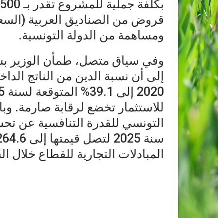
قروض من الصناديق العربية (السعو
ومساهمة من الدولة التونسية.
وفي سياق متصل، طمأن الوزير بشأن
للاستثمار تخضع لرقابة صارمة. وب
المبادلات التجارية للقطاع خلال ال