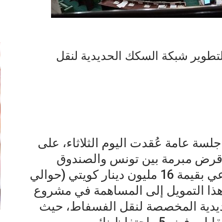
إ
تطوير شبكة السكك الحديدية لنقل
ة عامة عُقدت اليوم الثلاثاء، على
 قرض مبرمة بين تونس والصندوق
العربي للإنماء الاقتصادي والاجتماعي بقيمة 16 مليون دينار كويتي (حوالي
ف هذا التمويل إلى المساهمة في مشروع
يدية المخصصة لنقل الفسفاط، حيث