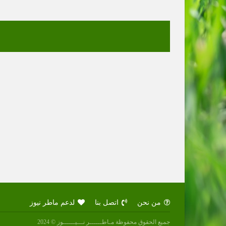
من نحن
اتصل بنا
لدعم ماطر نيوز
جميع الحقوق محفوظة مـاطــــــر نـــيــــــوز © 2024