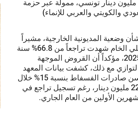
بكلفة جملية للمشروع تقدر بـ 500 مليون دينار تونسي، ممولة عبر حزمة
دي والكويتي والعربي للإنماء)
 وضعية المديونية الخارجية، مشيراً
إلى أن نسبة الدين من الناتج الداخلي الخام شهدت تراجعاً من 66.8% سنة
2020 إلى 39.1% المتوقعة لسنة 2025، مؤكداً أن القروض الموجهة
التوازي مع ذلك، كشفت بيانات المعهد
التونسي للقدرة التنافسية عن تحسن صادرات الفسفاط بنسبة 15% خلال
سنة 2025 لتصل قيمتها إلى 2264.6 مليون دينار، رغم تسجيل تراجع في
شهرين الأولين من العام الجاري.