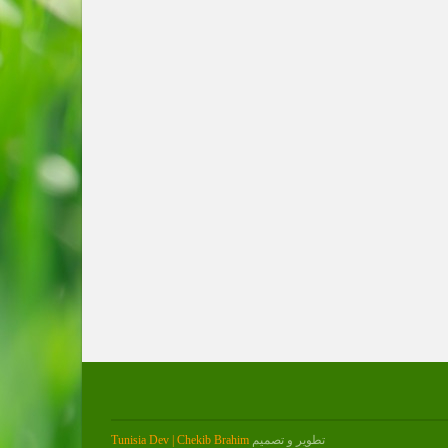
تطوير و تصميم
Tunisia Dev | Chekib Brahim