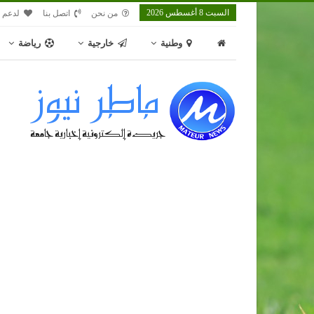
السبت 8 أغسطس 2026
من نحن
اتصل بنا
لدعم م
وطنية
خارجية
رياضة