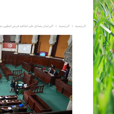
الرئيسية
الرئيسية
البرلمان يصادق على اتفاقية قرض لتطوير ش