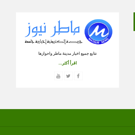
نتابع جميع اخبار مدينة ماطر واحوازها
اقرأ أكثر...