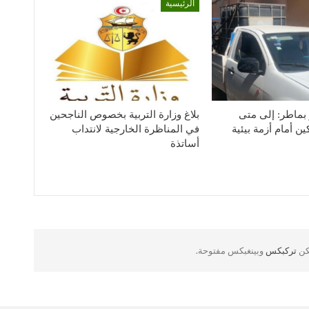
الرئيسية
بماطر: إلى متى
بلاغ وزارة التربية بخصوص الناجحين
ن أمام أزمة بيئية
في المناظرة الخارجية لانتداب
أساتذة
لكن
تركبكس
وبينغبكس مفتوحة.