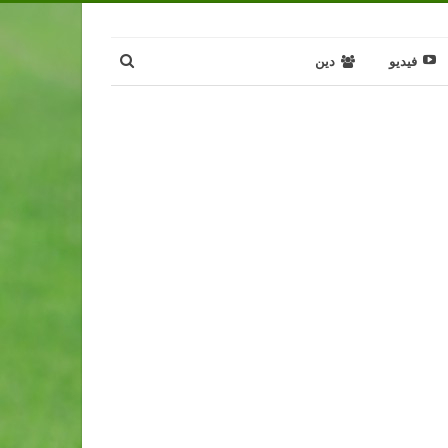
فيديو
دين