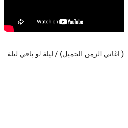
( اغاني الزمن الجميل) / ليلة لو باقي ليلة