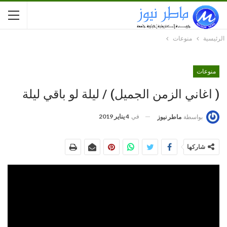
الرئيسية
منوعات
منوعات
( اغاني الزمن الجميل) / ليلة لو باقي ليلة
في
4 يناير 2019
بواسطة
ماطر نيوز
شاركها