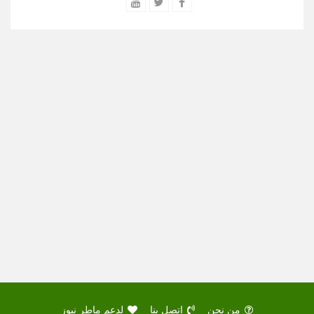
من نحن
اتصل بنا
لدعم ماطر نيوز