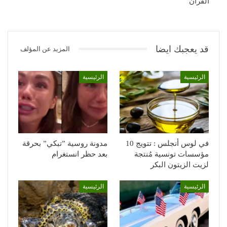
القرآن
قد يعجبك ايضا
المزيد عن المؤلف
الرئيسية
الرئيسية
في لوس أنجلس : تتويج 10
مدونة روسية ”تبكي” بحرقة
مؤسسات تونسية مُنتجة
بعد حظر انستغرام
لزيت الزيتون البكر
الرئيسية
الرئيسية