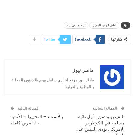
اغاني الزمن الجميل
ليلة لو باقي ليلة
شاركها
Twitter
Facebook
ماطر نيوز
ماطر نيوز موقع اخباري شامل يهتم بالشؤون المحلية
و الوطنية والدولية
المقالة السابقة
المقالة التالية
بالفيديو و صور : أول نائبة
بالاسماء – التحويرات الأمنية
مسلمة في الكونغرس
بالقصرين كاملة
الأمريكي تؤدي اليمين على