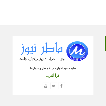
نتابع جميع اخبار مدينة ماطر واحوازها
اقرأ أكثر...