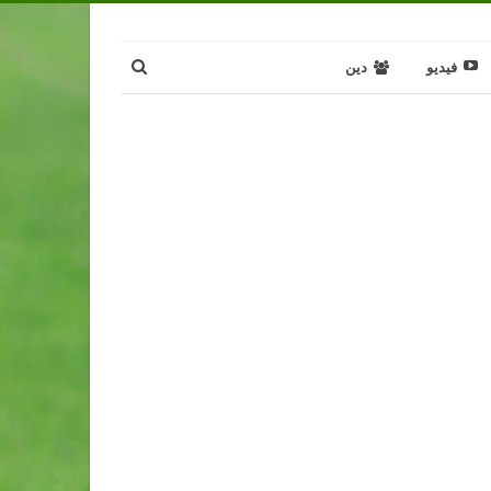
فيديو
دين