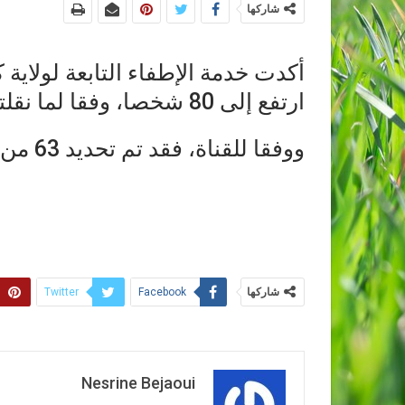
شاركها
أكدت خدمة الإطفاء التابعة لولاية 
ارتفع إلى 80 شخصا، وفقا لما نقلته قناة “إي بي سي نيوز”.
ووفقا للقناة، فقد تم تحديد 63 من 80 جثة، في مقاطعة بوت.
شاركها
Twitter
Facebook
Nesrine Bejaoui