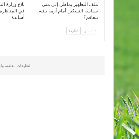
ملف التطهير بماطر: إلى متى
بلاغ وزارة ا
سياسة التسكين أمام أزمة بيئية
في المناظرة 
تتفاقم؟
أساتذة
السابق
التالي
التعليقات مغلقة، و