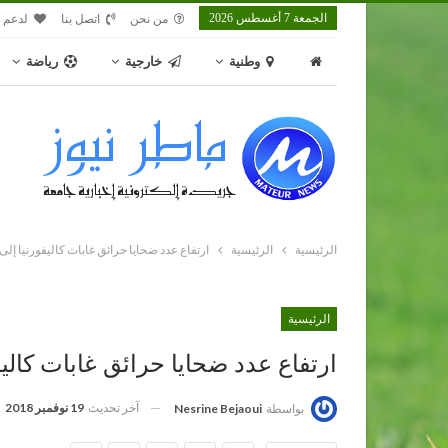
الجمعة 7 أغسطس 2026
من نحن
اتصل بنا
لدعم م
وطنية
خارجية
رياضة
الرئيسية
الرئيسية
ارتفاع عدد ضحايا حرائق غابات كاليفورنيا إلى 80 قتيلا.
الرئيسية
ارتفاع عدد ضحايا حرائق غابات كاليفورنيا إ
آخر تحديث
19 نوفمبر 2018
بواسطة
Nesrine Bejaoui