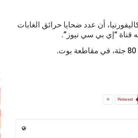
كاليفورنيا، أن عدد ضحايا حرائق الغابات
إ
Pinterest