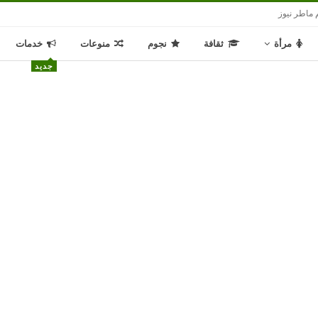
 ماطر نيوز
مرأة
ثقافة
نجوم
منوعات
خدمات
جديد