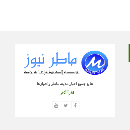
نتابع جميع اخبار مدينة ماطر واحوازها
اقرأ أكثر...