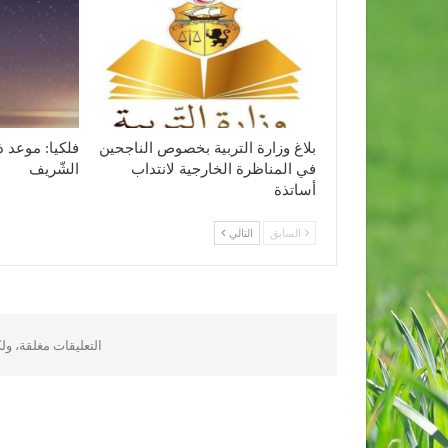
بلاغ وزارة التربية بخصوص الناجحين
فلكيا: موعد ذ
في المناظرة الخارجية لانتداب
الشّريف
أساتذة
السابق
التالي
التعليقات مغلقة، و