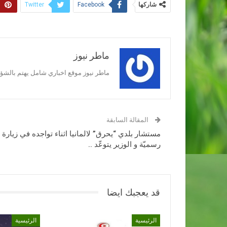
شاركها
Twitter
Facebook
ماطر نيوز
ماطر نيوز موقع اخباري شامل يهتم بالشؤون
المقالة السابقة
مستشار بلدي “يحرق” لالمانيا اثناء تواجده في زيارة
رسميّة و الوزير يتوعّد ..
قد يعجبك ايضا
الرئيسية
الرئيسية