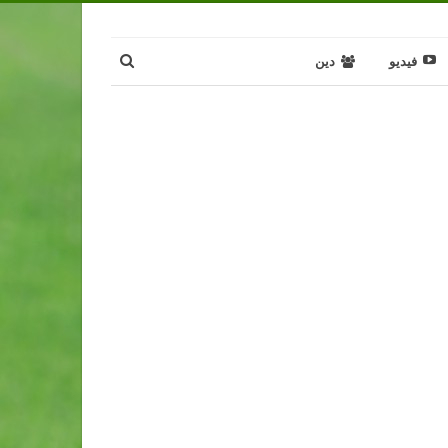
فيديو
دين