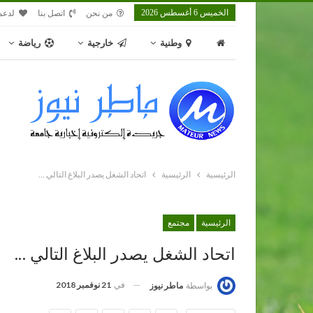
الخميس 6 أغسطس 2026
من نحن
اتصل بنا
لدعم
وطنية
خارجية
رياضة
الرئيسية
الرئيسية
اتحاد الشغل يصدر البلاغ التالي …
الرئيسية
مجتمع
اتحاد الشغل يصدر البلاغ التالي …
في
21 نوفمبر 2018
بواسطة
ماطر نيوز