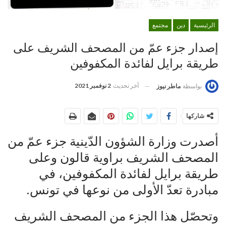
الرئيسية
دين
مجتمع
إصدار جزء عمّ من المصحف الشريف على
طريقة برايل لفائدة المكفوفين
آخر تحديث
2 نوفمبر 2021
بواسطة
ماطر نيوز
شاركها
أصدرت وزارة الشؤون الدّينية جزء عمّ من
المصحف الشريف براوية قالون وعلى
طريقة برايل لفائدة المكفوفين، في
مبادرة تعدّ الأولى من نوعها في تونس.
وتحصّل هذا الجزء من المصحف الشريف