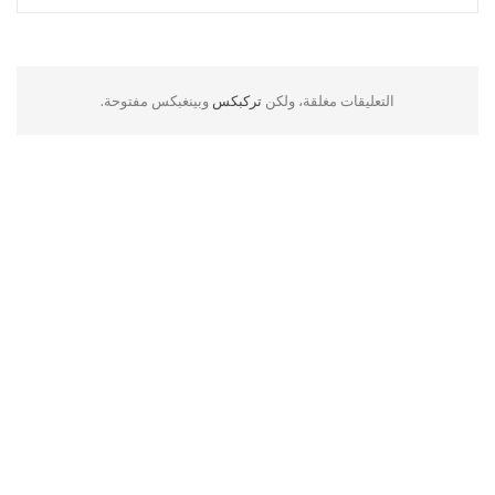
التعليقات مغلقة، ولكن
تركبكس
وبينغبكس مفتوحة.