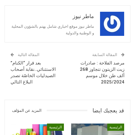
ماطر نيوز
ماطر نيوز موقع اخباري شامل يهتم بالشؤون المحلية
و الوطنية والدولية
المقالة السابقة
المقالة التالية
مرصد الفلاحة : صادرات
بعد قرار “الكنام”
زيت الزيتون تتجاوز 268
الاستثنائي..نقابة أصحاب
ألف طن خلال موسم
الصيدليات الخاصّة تصدر
2025/2024
البلاغ التالي
قد يعجبك ايضا
المزيد عن المؤلف
الرئيسية
الرئيسية