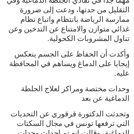
مهما جدا في تفادي الجلطة الدماغية وفي
التقليل من حدتها، ودعت إلى ضرورة
ممارسة الرياضة بانتظام واتباع نظام
غذائي متوازن والامتناع عن التدخين وعن
تناول المشروبات الكحولية.
وأكدت أن الحفاظ على الجسم ينعكس
إيجايا على الدماغ ويساهم في المحافظة
عليه.
وحدات مختصة ومراكز لعلاج الجلطة
الدماغية عن بعد
وتحدثت الدكتورة قرقوري عن التحديات
التي ترفعها تونس في مجال السكتات
الدماغية، وقالت إنه تم إحداث وحدات