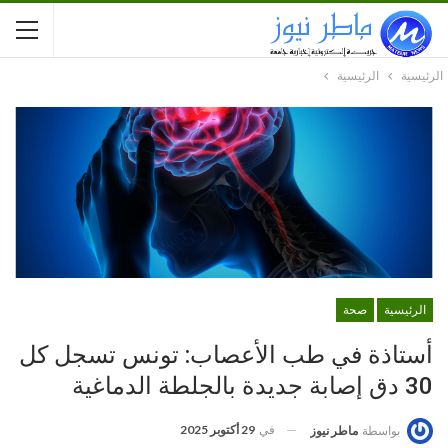
الرئيسية
الرئيسية
الرئيسية
صحة
أستاذة في طب الأعصاب: تونس تسجل كل
30 دق إصابة جديدة بالجلطة الدماغية
في
29 أكتوبر 2025
بواسطة
ماطر نيوز