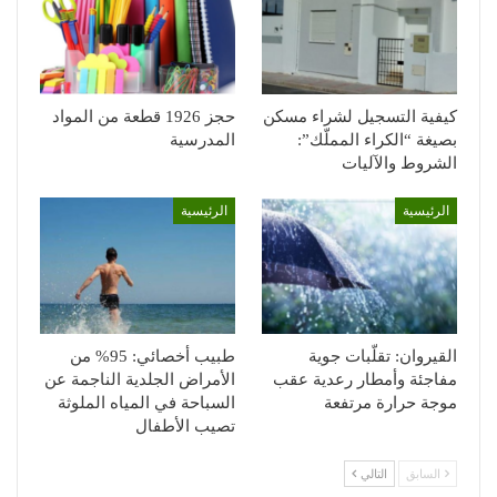
كيفية التسجيل لشراء مسكن
حجز 1926 قطعة من المواد
بصيغة “الكراء المملّك”:
المدرسية
الشروط والآليات
الرئيسية
الرئيسية
القيروان: تقلّبات جوية
طبيب أخصائي: 95% من
مفاجئة وأمطار رعدية عقب
الأمراض الجلدية الناجمة عن
موجة حرارة مرتفعة
السباحة في المياه الملوثة
تصيب الأطفال
السابق
التالي