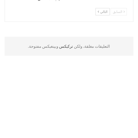
السابق
التالي
التعليقات مغلقة، ولكن
تركبكس
وبينغبكس مفتوحة.