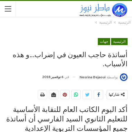
الرئيسية
الرئيسية
الرئيسية
جهات
أساتذة حاجب العيون في إضراب…و هذه
الأسباب.
في
6 نوفمبر 2018
بواسطة
Nesrine Bejaoui
شاركها
أكد اليوم الكاتب العام للنقابة الأساسية
للتعليم الثانوي السيد الفارسي أن أساتذة
جميع المؤسسات التربوية الإعدادية