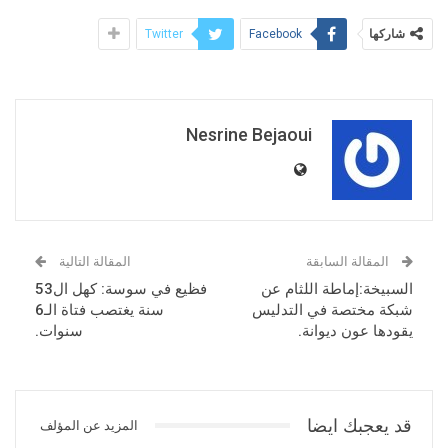
شاركها
Twitter
Facebook
Nesrine Bejaoui
المقالة السابقة
المقالة التالية
السبيخة:إماطة اللثام عن
فظيع في سوسة: كهل ال53
شبكة مختصة في التدليس
سنة يغتصب فتاة الـ6
يقودها عون ديوانة.
سنوات.
قد يعجبك ايضا
المزيد عن المؤلف