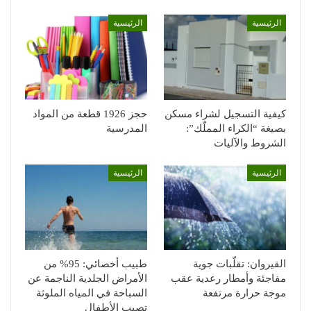
الرئيسية
الرئيسية
كيفية التسجيل لشراء مسكن
حجز 1926 قطعة من المواد
بصيغة “الكراء المملّك”:
المدرسية
الشروط والآليات
الرئيسية
الرئيسية
القيروان: تقلّبات جوية
طبيب أخصائي: 95% من
مفاجئة وأمطار رعدية عقب
الأمراض الجلدية الناجمة عن
موجة حرارة مرتفعة
السباحة في المياه الملوثة
تصيب الأطفال