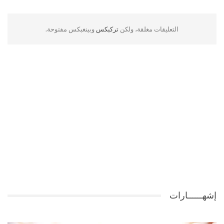
التعليقات مغلقة، ولكن
تركبكس
وبينغبكس مفتوحة.
إشهــــــارات