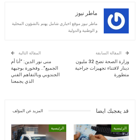
ماطر نيوز
ماطر نيوز موقع اخباري شامل يهتم بالشؤون المحلية
و الوطنية والدولية
المقالة السابقة
المقالة التالية
وزارة الصحة تضخ 32 مليون
منى نور الدين: “أنا أم
دينار لاقتناء تجهيزات جراحية
الجميع”.. وفخورة بوجيهة
متطورة
الجندوبي وبالتفاهم الفني
الذي يجمعنا
قد يعجبك ايضا
المزيد عن المؤلف
الرئيسية
الرئيسية