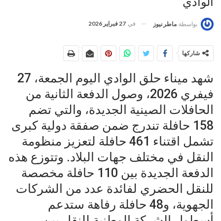
الوادي
في
27 فبراير 2026
بواسطة
ماطر نيوز
شاركها
شهد ميناء حلق الوادي اليوم الجمعة، 27
فيفري 2026، وصول الدفعة الثانية من
الحافلات الصينية الجديدة، والتي تضم
158 حافلة تندرج ضمن صفقة دولية كبرى
تشمل اقتناء 461 حافلة لتعزيز منظومة
النقل في مختلف جهات البلاد. وتتوزع هذه
الدفعة الجديدة بين 110 حافلة مخصصة
للنقل الحضري لفائدة عدد من الشركات
الجهوية، و48 حافلة رفاهة ستدعم
أسطول الشركة الوطنية للنقل بين