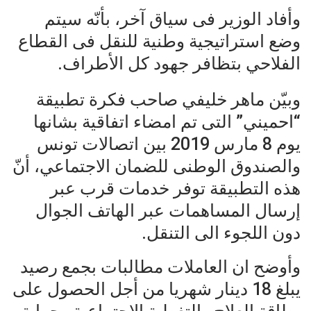
وأفاد الوزير فى سياق آخر، بأنّه سيتم
وضع استراتيجية وطنية للنقل فى القطاع
الفلاحي بتظافر جهود كل الأطراف.
وبيّن ماهر خليفي صاحب فكرة تطبيقة
“احميني” التى تم امضاء اتفاقية بشانها
يوم 8 مارس 2019 بين اتصالات تونس
والصندوق الوطنى للضمان الاجتماعي، أنّ
هذه التطبيقة توفر خدمات قرب عبر
إرسال المساهمات عبر الهاتف الجوال
دون اللجوء الى التنقل.
وأوضح ان العاملات مطالبات بجمع رصيد
يبلغ 18 دينار شهريا من أجل الحصول على