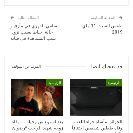
المقالة السابقة
المقالة التالية
طقس السبت 11 ماي
سامي الفهري في مأزق و
2019
حالة إحباط بسبب نزول
نسب المشاهدة في قناته
قد يعجبك ايضا
المزيد عن المؤلف
الرئيسية
الرئيسية
الجزائر: مأساة جراء اللعب..
بعد اسبوع من رحيله … وفاة
وفاة طفلين شقيقين اختناقاً
زوجة شهيد الواجب “رضوان