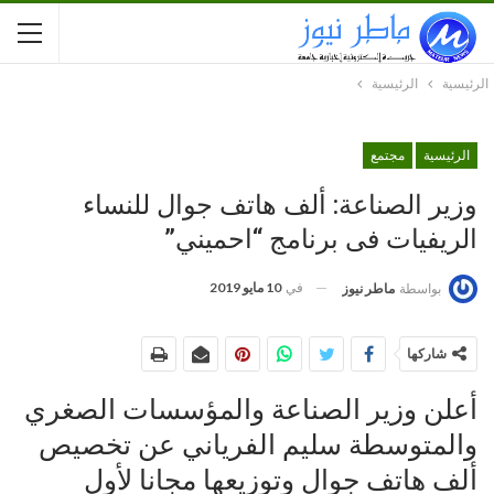
الرئيسية
الرئيسية
الرئيسية
مجتمع
وزير الصناعة: ألف هاتف جوال للنساء
الريفيات فى برنامج “احميني”
في
10 مايو 2019
بواسطة
ماطر نيوز
شاركها
أعلن وزير الصناعة والمؤسسات الصغري
والمتوسطة سليم الفرياني عن تخصيص
ألف هاتف جوال وتوزيعها مجانا لأول