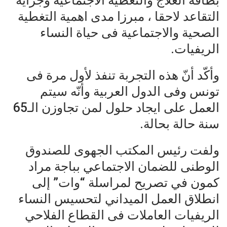
بطاقة العلاج والتغطية الاجتماعية وجراية
التقاعد لاحقا ، مبرزا مدى اهمية التغطية
الصحية والاجتماعية فى حياة النساء
الريفيات.
وأكّد أنّ هذه التجربة تنفذ لأول مرة فى
تونس وفى الدول العربية وأنّه سيتم
العمل على ايجاد حلول لمن تجاوزن الـ65
سنة حالة بحالة.
ولفت رئيس المكتب الجهوى للصندوق
الوطنى للضمان الاجتماعي بباجة مراد
كمون في تصريح لمراسلة “وات” إلى
انطلاق العمل الميداني لتحسيس النساء
الريفيات العاملات فى القطاع الفلاحي