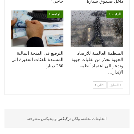
داخل صندوق سيارة
حاجي”
الرئيسية
الرئيسية
المنظمة العالمية للأرصاد
الترفيع في المنحة المالية
الجوية تحذر من تقلبات جوية
المسندة للفئات الفقيرة إلى
وتدعو الى اعتماد أنظمة
280 دينارا
الإنذار…
السابق
التالي
التعليقات مغلقة، ولكن
تركبكس
وبينغبكس مفتوحة.