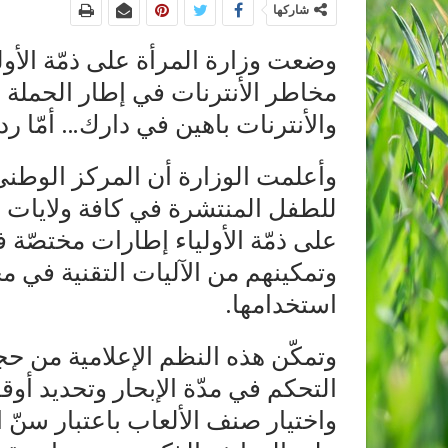
شاركها
وضعت وزارة المرأة على ذمّة الأوليا
مخاطر الأنترنات في إطار الحملة 
والأنترنات باهين في دارك… أمّا رد
وأعلمت الوزارة أن المركز الوطني 
للطفل المنتشرة في كافة ولايات ا
على ذمّة الأولياء إطارات مختصّ
وتمكينهم من الآليات التقنية في مج
استخدامها.
وتمكّن هذه النظم الإعلامية من حج
التحكم في مدّة الإبحار وتحديد أ
واختيار صنف الألعاب باعتبار سنّ