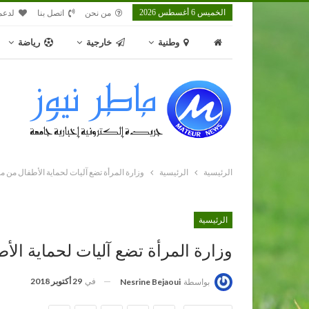
الخميس 6 أغسطس 2026
من نحن
اتصل بنا
لدعم
وطنية
خارجية
رياضة
الرئيسية
الرئيسية
وزارة المرأة تضع آليات لحماية الأطفال من م
الرئيسية
وزارة المرأة تضع آليات لحماية الأ
في
29 أكتوبر 2018
بواسطة
Nesrine Bejaoui