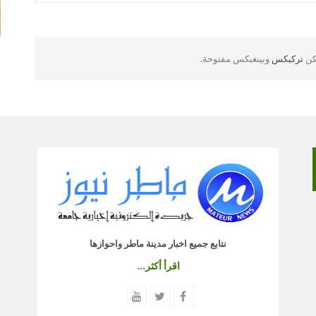
لكن
تركبكس
وبينغبكس مفتوحة.
نتابع جميع اخبار مدينة ماطر واحوازها
اقرأ أكثر...