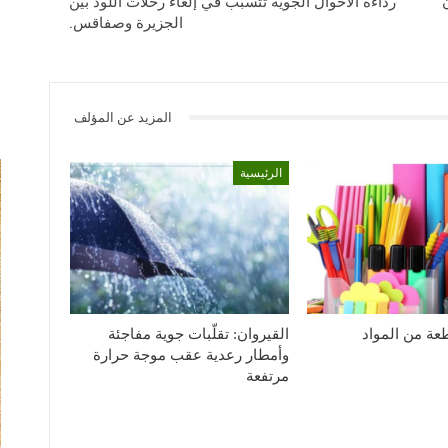
رداءة الأحوال الجوية تتسبب في إلغاء رحلات اللّود بين
الجزيرة وصفاقس.
المزيد عن المؤلف
الرئيسية
1926 قطعة من المواد
القيروان: تقلّبات جوية مفاجئة
وأمطار رعدية عقب موجة حرارة
مرتفعة