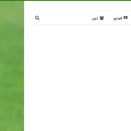
فيديو
دين