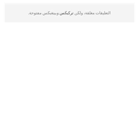
التعليقات مغلقة، ولكن
تركبكس
وبينغبكس مفتوحة.