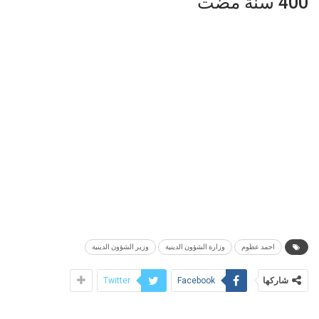
400 سنة مضت
احمد عظوم
وزارة الشؤون الدينية
وزير الشؤون الدينية
شاركها
Twitter
Facebook