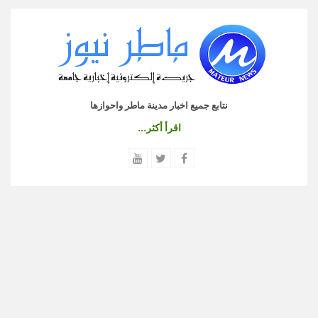
نتابع جميع اخبار مدينة ماطر واحوازها
اقرأ أكثر...