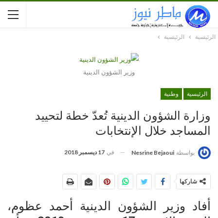
الرئيسية
الرئيسية
وزير الشؤون الدينية
الرئيسية
وطنية
وزارة الشؤون الدينية تُعدّ خطة لتحييد
المساجد خلال الإنتخابات
في
17 ديسمبر 2018
بواسطة
Nesrine Bejaoui
شاركها
أفاد وزير الشؤون الدينية أحمد عظوم،